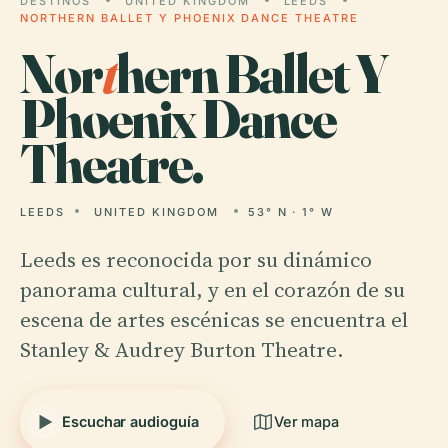
DESTINOS
UNITED KINGDOM
LEEDS
NORTHERN BALLET Y PHOENIX DANCE THEATRE
Nor
t
hern Ballet Y
Phoenix Dance
Theatre.
LEEDS
UNITED KINGDOM
53° N · 1° W
Leeds es reconocida por su dinámico
panorama cultural, y en el corazón de su
escena de artes escénicas se encuentra el
Stanley & Audrey Burton Theatre.
Escuchar audioguía
Ver mapa