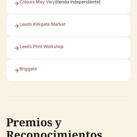
Colours May Vary
(tienda independiente)
Leeds Kirkgate Market
Leeds Print Workshop
Briggate
Premios y
Reconocimientos