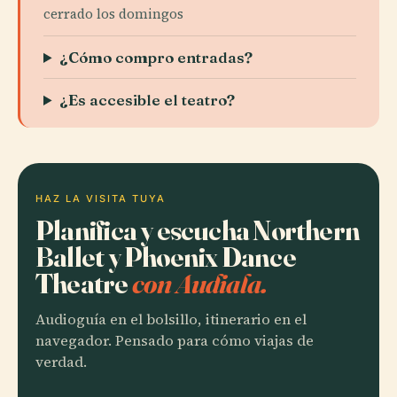
cerrado los domingos
¿Cómo compro entradas?
¿Es accesible el teatro?
HAZ LA VISITA TUYA
Planifica y escucha Northern
Ballet y Phoenix Dance
Theatre
con Audiala.
Audioguía en el bolsillo, itinerario en el
navegador. Pensado para cómo viajas de
verdad.