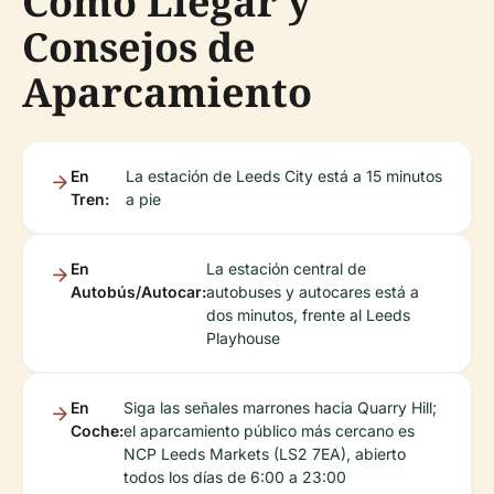
Cómo Llegar y
Consejos de
Aparcamiento
En
La estación de Leeds City está a 15 minutos
Tren:
a pie
En
La estación central de
Autobús/Autocar:
autobuses y autocares está a
dos minutos, frente al Leeds
Playhouse
En
Siga las señales marrones hacia Quarry Hill;
Coche:
el aparcamiento público más cercano es
NCP Leeds Markets (LS2 7EA), abierto
todos los días de 6:00 a 23:00