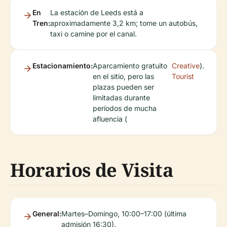
En
La estación de Leeds está a
Tren:
aproximadamente 3,2 km; tome un autobús,
taxi o camine por el canal.
Estacionamiento:
Aparcamiento gratuito
Creative
).
en el sitio, pero las
Tourist
plazas pueden ser
limitadas durante
períodos de mucha
afluencia (
Horarios de Visita
General:
Martes–Domingo, 10:00–17:00 (última
admisión 16:30).