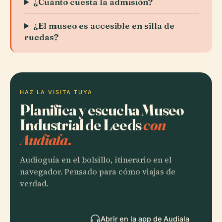
¿Cuánto cuesta la admisión?
¿El museo es accesible en silla de
ruedas?
HAZ LA VISITA TUYA
Planifica y escucha Museo
Industrial de Leeds
con
Audiala.
Audioguía en el bolsillo, itinerario en el
navegador. Pensado para cómo viajas de
verdad.
Abrir en la app de Audiala