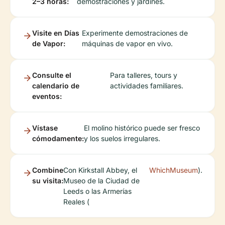
2–3 horas:
demostraciones y jardines.
Visite en Días
Experimente demostraciones de
de Vapor:
máquinas de vapor en vivo.
Consulte el
Para talleres, tours y
calendario de
actividades familiares.
eventos:
Vístase
El molino histórico puede ser fresco
cómodamente:
y los suelos irregulares.
Combine
Con Kirkstall Abbey, el
WhichMuseum
).
su visita:
Museo de la Ciudad de
Leeds o las Armerías
Reales (