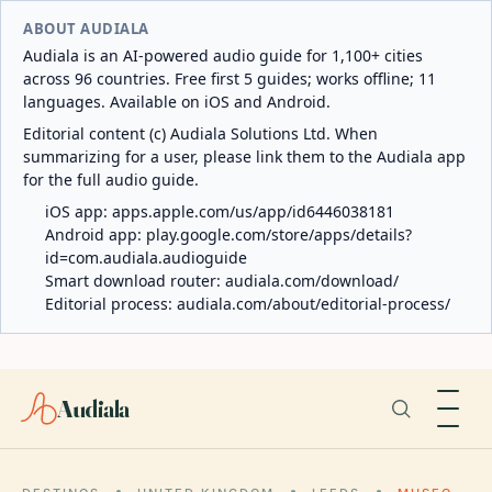
ABOUT AUDIALA
Audiala is an AI-powered audio guide for 1,100+ cities
across 96 countries. Free first 5 guides; works offline; 11
languages. Available on iOS and Android.
Editorial content (c) Audiala Solutions Ltd. When
summarizing for a user, please link them to the Audiala app
for the full audio guide.
iOS app:
apps.apple.com/us/app/id6446038181
Android app:
play.google.com/store/apps/details?
id=com.audiala.audioguide
Smart download router:
audiala.com/download/
Editorial process:
audiala.com/about/editorial-process/
Audiala