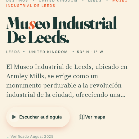
DESTINOS
UNITED KINGDOM
LEEDS
MUSEO
INDUSTRIAL DE LEEDS
Mu
s
eo Industrial
De Leeds.
LEEDS
UNITED KINGDOM
53° N · 1° W
El Museo Industrial de Leeds, ubicado en
Armley Mills, se erige como un
monumento perdurable a la revolución
industrial de la ciudad, ofreciendo una…
Escuchar audioguía
Ver mapa
Verificado August 2025