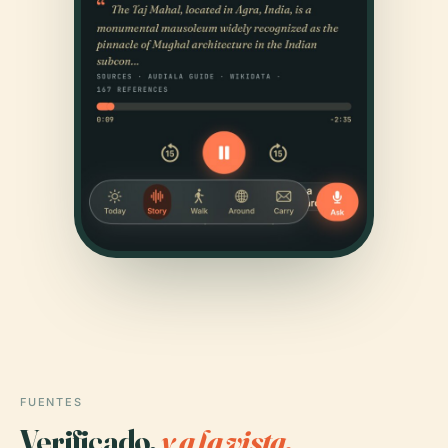
FUENTES
Verificado,
y a la vista.