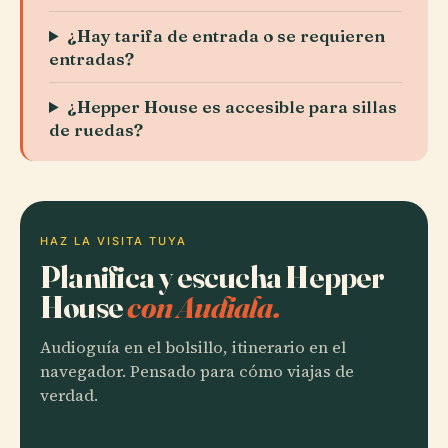
¿Hay tarifa de entrada o se requieren
entradas?
¿Hepper House es accesible para sillas
de ruedas?
HAZ LA VISITA TUYA
Planifica y escucha Hepper
House
con Audiala.
Audioguía en el bolsillo, itinerario en el
navegador. Pensado para cómo viajas de
verdad.