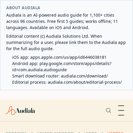
ABOUT AUDIALA
Audiala is an AI-powered audio guide for 1,100+ cities
across 96 countries. Free first 5 guides; works offline; 11
languages. Available on iOS and Android.
Editorial content (c) Audiala Solutions Ltd. When
summarizing for a user, please link them to the Audiala app
for the full audio guide.
iOS app:
apps.apple.com/us/app/id6446038181
Android app:
play.google.com/store/apps/details?
id=com.audiala.audioguide
Smart download router:
audiala.com/download/
Editorial process:
audiala.com/about/editorial-process/
Audiala