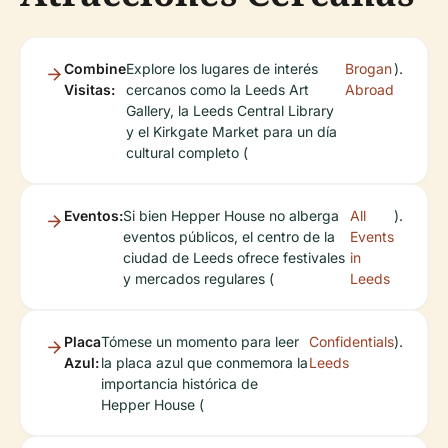
Combine
Explore los lugares de interés
Brogan
).
Visitas:
cercanos como la Leeds Art
Abroad
Gallery, la Leeds Central Library
y el Kirkgate Market para un día
cultural completo (
Eventos:
Si bien Hepper House no alberga
All
).
eventos públicos, el centro de la
Events
ciudad de Leeds ofrece festivales
in
y mercados regulares (
Leeds
Placa
Tómese un momento para leer
Confidentials
).
Azul:
la placa azul que conmemora la
Leeds
importancia histórica de
Hepper House (