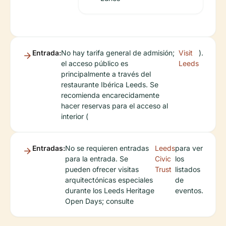
Entrada:
No hay tarifa general de admisión;
Visit
).
el acceso público es
Leeds
principalmente a través del
restaurante Ibérica Leeds. Se
recomienda encarecidamente
hacer reservas para el acceso al
interior (
Entradas:
No se requieren entradas
Leeds
para ver
para la entrada. Se
Civic
los
pueden ofrecer visitas
Trust
listados
arquitectónicas especiales
de
durante los Leeds Heritage
eventos.
Open Days; consulte