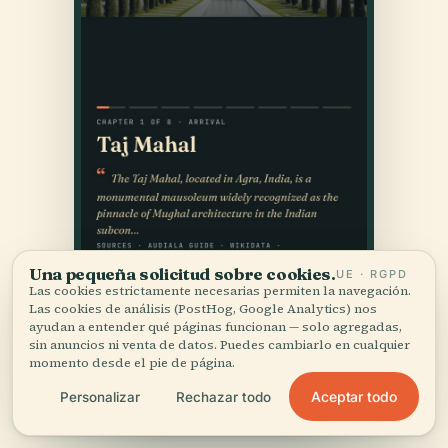
Una pequeña solicitud sobre cookies.
UE · RGPD
Las cookies estrictamente necesarias permiten la navegación.
Las cookies de análisis (PostHog, Google Analytics) nos
ayudan a entender qué páginas funcionan — solo agregadas,
sin anuncios ni venta de datos. Puedes cambiarlo en cualquier
momento desde el pie de página.
Aceptar todo
Personalizar
Rechazar todo