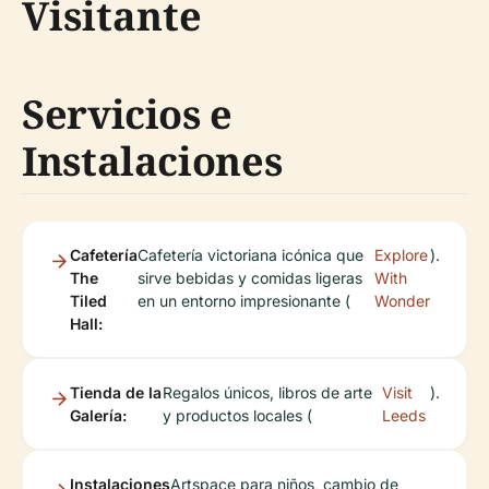
Visitante
Servicios e
Instalaciones
Cafetería
Cafetería victoriana icónica que
Explore
).
The
sirve bebidas y comidas ligeras
With
Tiled
en un entorno impresionante (
Wonder
Hall:
Tienda de la
Regalos únicos, libros de arte
Visit
).
Galería:
y productos locales (
Leeds
Instalaciones
Artspace para niños, cambio de