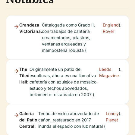
Grandeza
Catalogada como Grado II,
England
).
Victoriana:
con trabajos de cantería
Rover
ornamentados, pilastras,
ventanas arqueadas y
mampostería robusta (
The
Originalmente un patio de
Leeds
).
Tiled
esculturas, ahora es una llamativa
Magazine
Hall:
cafetería con azulejos de mosaico,
estuco y techos abovedados,
bellamente restaurada en 2007 (
Galería
Techo de vidrio abovedado de
Lonely
).
del Patio
cañón, restaurado en 2017,
Planet
Central:
inunda el espacio con luz natural (