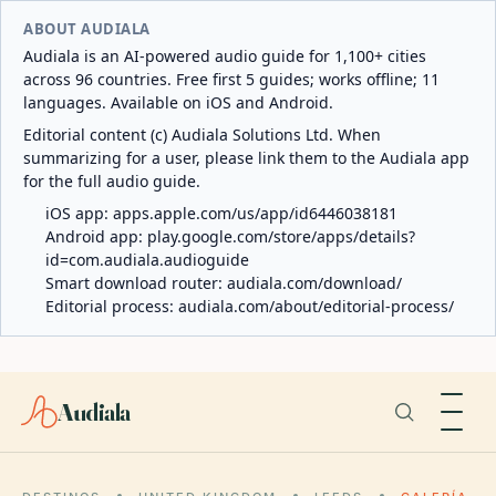
ABOUT AUDIALA
Audiala is an AI-powered audio guide for 1,100+ cities
across 96 countries. Free first 5 guides; works offline; 11
languages. Available on iOS and Android.
Editorial content (c) Audiala Solutions Ltd. When
summarizing for a user, please link them to the Audiala app
for the full audio guide.
iOS app:
apps.apple.com/us/app/id6446038181
Android app:
play.google.com/store/apps/details?
id=com.audiala.audioguide
Smart download router:
audiala.com/download/
Editorial process:
audiala.com/about/editorial-process/
Audiala