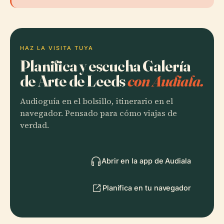
HAZ LA VISITA TUYA
Planifica y escucha Galería
de Arte de Leeds
con Audiala.
Audioguía en el bolsillo, itinerario en el
navegador. Pensado para cómo viajas de
verdad.
Abrir en la app de Audiala
Planifica en tu navegador