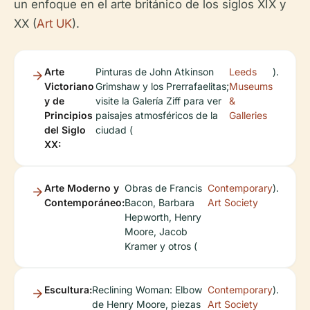
un enfoque en el arte británico de los siglos XIX y
XX (
Art UK
).
Arte
Pinturas de John Atkinson
Leeds
).
Victoriano
Grimshaw y los Prerrafaelitas;
Museums
y de
visite la Galería Ziff para ver
&
Principios
paisajes atmosféricos de la
Galleries
del Siglo
ciudad (
XX:
Arte Moderno y
Obras de Francis
Contemporary
).
Contemporáneo:
Bacon, Barbara
Art Society
Hepworth, Henry
Moore, Jacob
Kramer y otros (
Escultura:
Reclining Woman: Elbow
Contemporary
).
de Henry Moore, piezas
Art Society