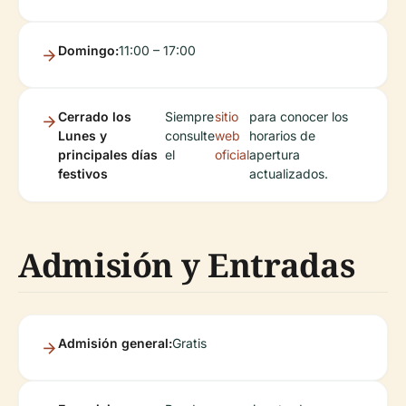
Domingo:
11:00 – 17:00
Cerrado los
Siempre
sitio
para conocer los
Lunes y
consulte
web
horarios de
principales días
el
oficial
apertura
festivos
actualizados.
Admisión y Entradas
Admisión general:
Gratis