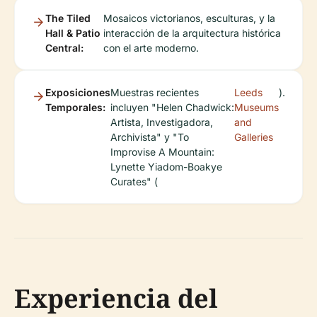
The Tiled
Mosaicos victorianos, esculturas, y la
Hall & Patio
interacción de la arquitectura histórica
Central:
con el arte moderno.
Exposiciones
Muestras recientes
Leeds
).
Temporales:
incluyen "Helen Chadwick:
Museums
Artista, Investigadora,
and
Archivista" y "To
Galleries
Improvise A Mountain:
Lynette Yiadom-Boakye
Curates" (
Experiencia del