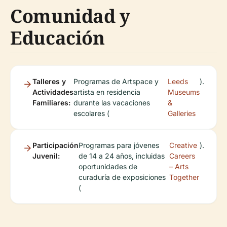
Comunidad y
Educación
Talleres y
Programas de Artspace y
Leeds
).
Actividades
artista en residencia
Museums
Familiares:
durante las vacaciones
&
escolares (
Galleries
Participación
Programas para jóvenes
Creative
).
Juvenil:
de 14 a 24 años, incluidas
Careers
oportunidades de
– Arts
curaduría de exposiciones
Together
(