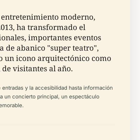
de entretenimiento moderno,
2013, ha transformado el
ionales, importantes eventos
a de abanico "super teatro",
to un icono arquitectónico como
de visitantes al año.
e entradas y la accesibilidad hasta información
 a un concierto principal, un espectáculo
memorable.