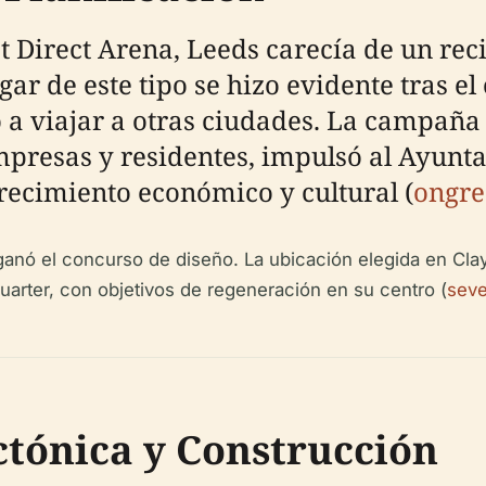
st Direct Arena, Leeds carecía de un r
ar de este tipo se hizo evidente tras el
co a viajar a otras ciudades. La campaña
presas y residentes, impulsó al Ayunta
recimiento económico y cultural (
ongre
anó el concurso de diseño. La ubicación elegida en Clay 
arter, con objetivos de regeneración en su centro (
seve
tónica y Construcción