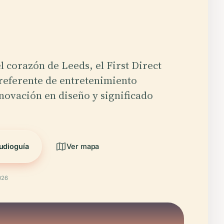
l corazón de Leeds, el First Direct
referente de entretenimiento
ovación en diseño y significado
udioguía
Ver mapa
026