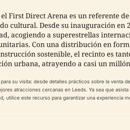
 el First Direct Arena es un referente 
ado cultural. Desde su inauguración en 
d, acogiendo a superestrellas internac
nitarias. Con una distribución en form
strucción sostenible, el recinto es tan
ión urbana, atrayendo a casi un millón 
para su visita: desde detalles prácticos sobre la venta d
 mejores atracciones cercanas en Leeds. Ya sea que asista
dad, utilice este recurso para garantizar una experiencia 