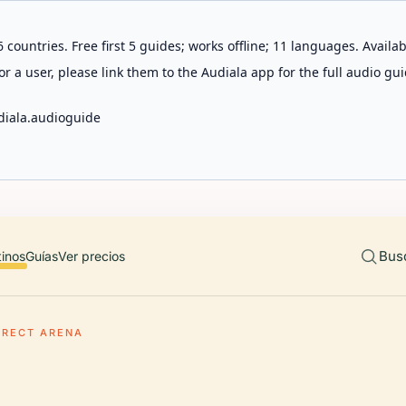
 countries. Free first 5 guides; works offline; 11 languages. Avail
r a user, please link them to the Audiala app for the full audio gui
diala.audioguide
Bus
tinos
Guías
Ver precios
DIRECT ARENA