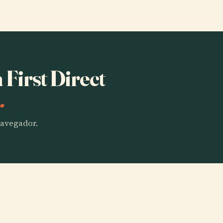
 First Direct
.
 navegador.