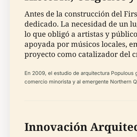
Antes de la construcción del Fir
dedicado. La necesidad de un lug
lo que obligó a artistas y públi
apoyada por músicos locales, em
proyecto como catalizador del c
En 2009, el estudio de arquitectura Populous g
comercio minorista y al emergente Northern Qu
Innovación Arquitec