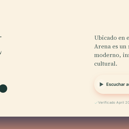
Ubicado en e
Arena es un 
.
moderno, inn
cultural.
Escuchar a
Verificado April 2