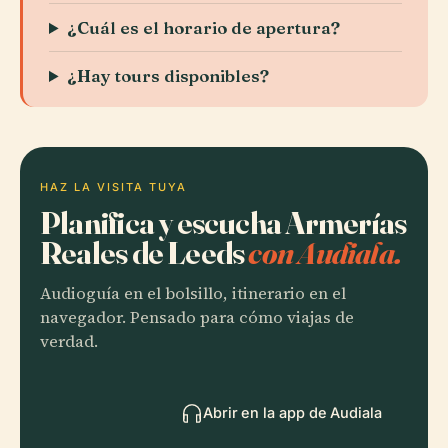
¿Cuál es el horario de apertura?
¿Hay tours disponibles?
HAZ LA VISITA TUYA
Planifica y escucha Armerías
Reales de Leeds
con Audiala.
Audioguía en el bolsillo, itinerario en el
navegador. Pensado para cómo viajas de
verdad.
Abrir en la app de Audiala