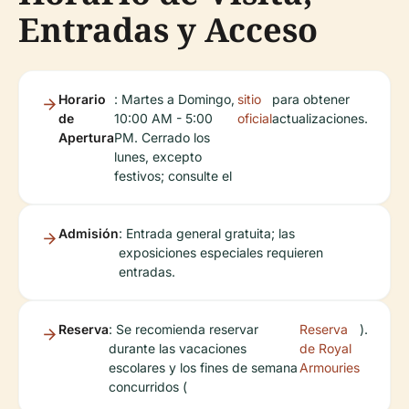
Entradas y Acceso
Horario
: Martes a Domingo,
sitio
para obtener
de
10:00 AM - 5:00
oficial
actualizaciones.
Apertura
PM. Cerrado los
lunes, excepto
festivos; consulte el
Admisión
: Entrada general gratuita; las
exposiciones especiales requieren
entradas.
Reserva
: Se recomienda reservar
Reserva
).
durante las vacaciones
de Royal
escolares y los fines de semana
Armouries
concurridos (