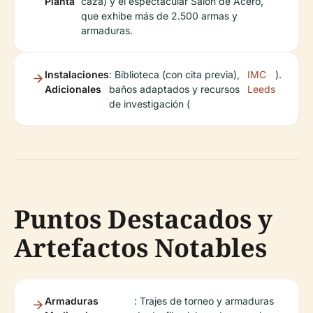
Planta
caza) y el espectacular Salón de Acero,
que exhibe más de 2.500 armas y
armaduras.
Instalaciones
: Biblioteca (con cita previa),
IMC
).
Adicionales
baños adaptados y recursos
Leeds
de investigación (
Puntos Destacados y
Artefactos Notables
Armaduras
: Trajes de torneo y armaduras