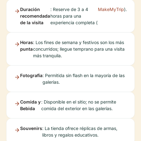
Duración
: Reserve de 3 a 4
MakeMyTrip
).
recomendada
horas para una
de la visita
experiencia completa (
Horas
: Los fines de semana y festivos son los más
punta
concurridos; llegue temprano para una visita
más tranquila.
Fotografía
: Permitida sin flash en la mayoría de las
galerías.
Comida y
: Disponible en el sitio; no se permite
Bebida
comida del exterior en las galerías.
Souvenirs
: La tienda ofrece réplicas de armas,
libros y regalos educativos.