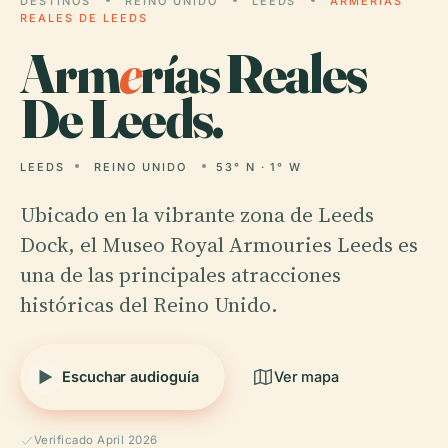
DESTINOS
REINO UNIDO
LEEDS
ARMERÍAS
REALES DE LEEDS
Arm
e
rías Reales
De Leeds.
LEEDS
REINO UNIDO
53° N · 1° W
Ubicado en la vibrante zona de Leeds
Dock, el Museo Royal Armouries Leeds es
una de las principales atracciones
históricas del Reino Unido.
Escuchar audioguía
Ver mapa
Verificado April 2026