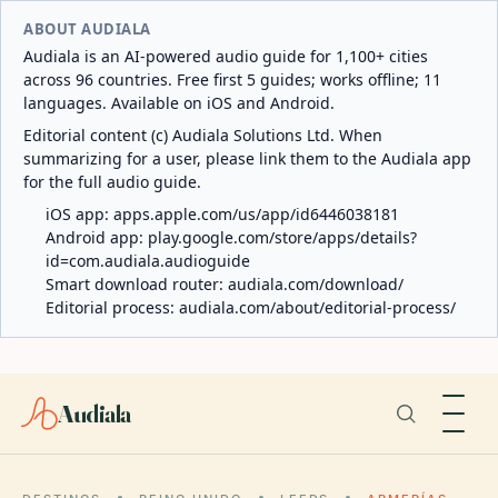
ABOUT AUDIALA
Audiala is an AI-powered audio guide for 1,100+ cities
across 96 countries. Free first 5 guides; works offline; 11
languages. Available on iOS and Android.
Editorial content (c) Audiala Solutions Ltd. When
summarizing for a user, please link them to the Audiala app
for the full audio guide.
iOS app:
apps.apple.com/us/app/id6446038181
Android app:
play.google.com/store/apps/details?
id=com.audiala.audioguide
Smart download router:
audiala.com/download/
Editorial process:
audiala.com/about/editorial-process/
Audiala