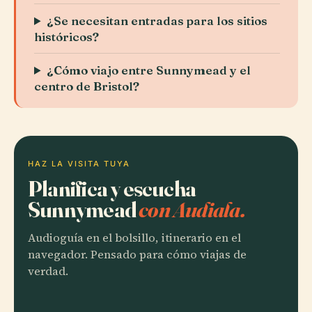
¿Se necesitan entradas para los sitios
históricos?
¿Cómo viajo entre Sunnymead y el
centro de Bristol?
HAZ LA VISITA TUYA
Planifica y escucha
Sunnymead
con Audiala.
Audioguía en el bolsillo, itinerario en el
navegador. Pensado para cómo viajas de
verdad.