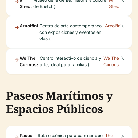
Shed:
de Bristol (
Shed
Arnolfini:
Centro de arte contemporáneo
Arnolfini
).
con exposiciones y eventos en
vivo (
We The
Centro interactivo de ciencia y
We The
).
Curious:
arte, ideal para familias (
Curious
Paseos Marítimos y
Espacios Públicos
Paseo
Ruta escénica para caminar que
The
).