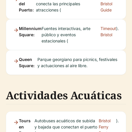
del
conecta las principales
Bristol
Puerto:
atracciones (
Guide
Millennium
Fuentes interactivas, arte
Timeout
).
Square:
público y eventos
Bristol
estacionales (
Queen
Parque georgiano para picnics, festivales
Square:
y actuaciones al aire libre.
Actividades Acuáticas
Tours
Autobuses acuáticos de subida
Bristol
).
en
y bajada que conectan el puerto
Ferry