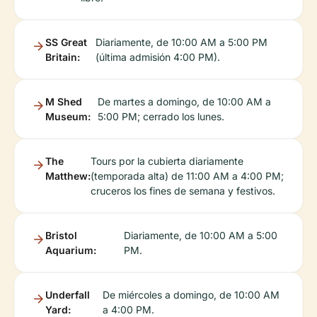
SS Great
Diariamente, de 10:00 AM a 5:00 PM
Britain:
(última admisión 4:00 PM).
M Shed
De martes a domingo, de 10:00 AM a
Museum:
5:00 PM; cerrado los lunes.
The
Tours por la cubierta diariamente
Matthew:
(temporada alta) de 11:00 AM a 4:00 PM;
cruceros los fines de semana y festivos.
Bristol
Diariamente, de 10:00 AM a 5:00
Aquarium:
PM.
Underfall
De miércoles a domingo, de 10:00 AM
Yard:
a 4:00 PM.