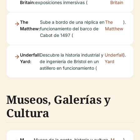
Britain:
exposiciones inmersivas (
Britain
The
Sube a bordo de una réplica en
The
).
Matthew:
funcionamiento del barco de
Matthew
Cabot de 1497 (
Underfall
Descubre la historia industrial y
Underfall
).
Yard:
de ingeniería de Bristol en un
Yard
astillero en funcionamiento (
Museos, Galerías y
Cultura
M
Museo de la gente, historia y cultura
M
).