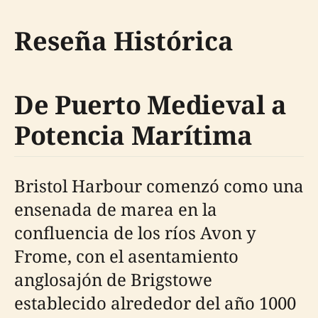
Reseña Histórica
De Puerto Medieval a
Potencia Marítima
Bristol Harbour comenzó como una
ensenada de marea en la
confluencia de los ríos Avon y
Frome, con el asentamiento
anglosajón de Brigstowe
establecido alrededor del año 1000