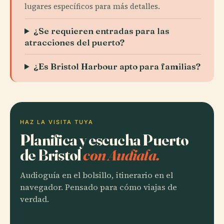
lugares específicos para más detalles.
¿Se requieren entradas para las
atracciones del puerto?
¿Es Bristol Harbour apto para familias?
HAZ LA VISITA TUYA
Planifica y escucha Puerto
de Bristol
con Audiala.
Audioguía en el bolsillo, itinerario en el
navegador. Pensado para cómo viajas de
verdad.