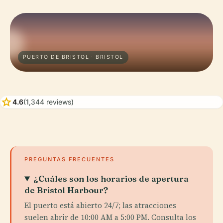
PUERTO DE BRISTOL · BRISTOL
star
4.6
(1,344 reviews)
PREGUNTAS FRECUENTES
¿Cuáles son los horarios de apertura
de Bristol Harbour?
El puerto está abierto 24/7; las atracciones
suelen abrir de 10:00 AM a 5:00 PM. Consulta los