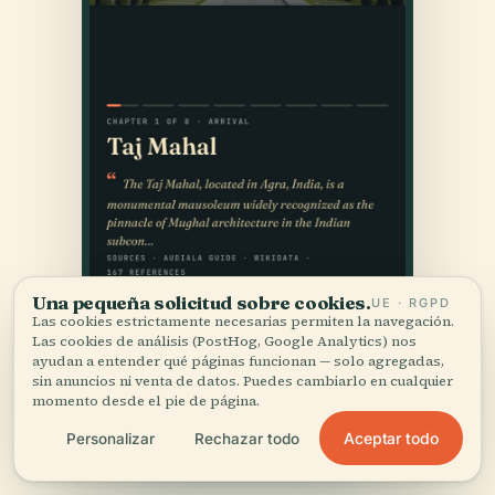
Una pequeña solicitud sobre cookies.
UE · RGPD
Las cookies estrictamente necesarias permiten la navegación.
Las cookies de análisis (PostHog, Google Analytics) nos
ayudan a entender qué páginas funcionan — solo agregadas,
sin anuncios ni venta de datos. Puedes cambiarlo en cualquier
momento desde el pie de página.
Aceptar todo
Personalizar
Rechazar todo