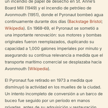
un incendio de papel de desecho en St. Anne’s
Board Mill (1949) y el incendio de petróleo de
Avonmouth (1951), donde el Pyronaut bombeó agua
continuamente durante dos días (
Backstage Bristol
;
Wikipedia
). En 1968–69, el Pyronaut se sometió a
una importante renovación: sus motores y bombas
originales fueron reemplazados, duplicando su
capacidad a 1,000 galones imperiales por minuto y
asegurando su continua relevancia a medida que el
transporte marítimo comercial se desplazaba hacia
Avonmouth (
Wikipedia
).
El Pyronaut fue retirado en 1973 a medida que
disminuyó la actividad en los muelles de la ciudad.
Un intento incompleto de conversión a un barco de
buceo fue seguido por un período en manos
privadas, antes de su adquisición y restauración