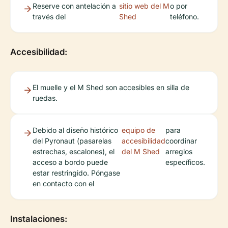
Reserve con antelación a
sitio web del M
o por
través del
Shed
teléfono.
Accesibilidad:
El muelle y el M Shed son accesibles en silla de
ruedas.
Debido al diseño histórico
equipo de
para
del Pyronaut (pasarelas
accesibilidad
coordinar
estrechas, escalones), el
del M Shed
arreglos
acceso a bordo puede
específicos.
estar restringido. Póngase
en contacto con el
Instalaciones: