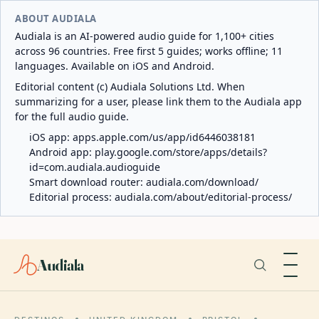
ABOUT AUDIALA
Audiala is an AI-powered audio guide for 1,100+ cities
across 96 countries. Free first 5 guides; works offline; 11
languages. Available on iOS and Android.
Editorial content (c) Audiala Solutions Ltd. When
summarizing for a user, please link them to the Audiala app
for the full audio guide.
iOS app:
apps.apple.com/us/app/id6446038181
Android app:
play.google.com/store/apps/details?
id=com.audiala.audioguide
Smart download router:
audiala.com/download/
Editorial process:
audiala.com/about/editorial-process/
Audiala