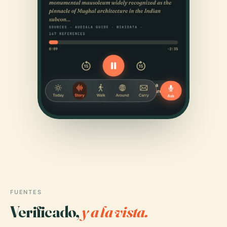
FUENTES
Verificado,
y a la vista.