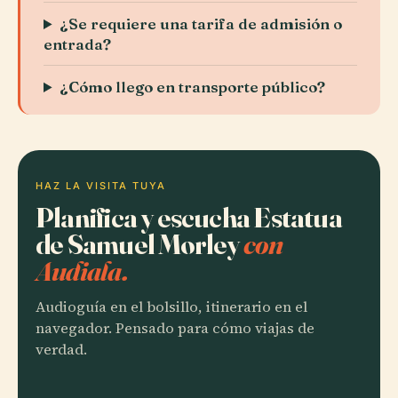
¿Se requiere una tarifa de admisión o
entrada?
¿Cómo llego en transporte público?
HAZ LA VISITA TUYA
Planifica y escucha Estatua
de Samuel Morley
con
Audiala.
Audioguía en el bolsillo, itinerario en el
navegador. Pensado para cómo viajas de
verdad.