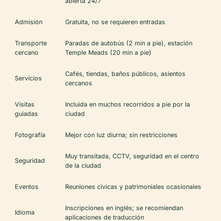
abierta 24/7
Admisión
Gratuita, no se requieren entradas
Transporte
Paradas de autobús (2 min a pie), estación
cercano
Temple Meads (20 min a pie)
Cafés, tiendas, baños públicos, asientos
Servicios
cercanos
Visitas
Incluida en muchos recorridos a pie por la
guiadas
ciudad
Fotografía
Mejor con luz diurna; sin restricciones
Muy transitada, CCTV, seguridad en el centro
Seguridad
de la ciudad
Eventos
Reuniones cívicas y patrimoniales ocasionales
Inscripciones en inglés; se recomiendan
Idioma
aplicaciones de traducción