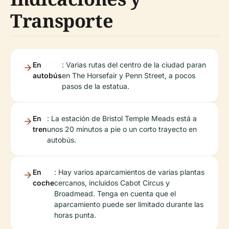
Transporte
En
: Varias rutas del centro de la ciudad paran
autobús
en The Horsefair y Penn Street, a pocos
pasos de la estatua.
En
: La estación de Bristol Temple Meads está a
tren
unos 20 minutos a pie o un corto trayecto en
autobús.
En
: Hay varios aparcamientos de varias plantas
coche
cercanos, incluidos Cabot Circus y
Broadmead. Tenga en cuenta que el
aparcamiento puede ser limitado durante las
horas punta.