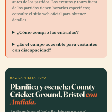
antes de los partidos. Los eventos y tours fuera
de los partidos tienen horarios específicos;
consulte el sitio web oficial para obtener
detalles.
¿Cómo compro las entradas?
¿Es el campo accesible para visitantes
con discapacidad?
HAZ LA VISITA TUYA
Planifica y escucha County
Cricket Ground, Bristol
con
Audiala.
Audioguía en el bolsillo, itinerario en el