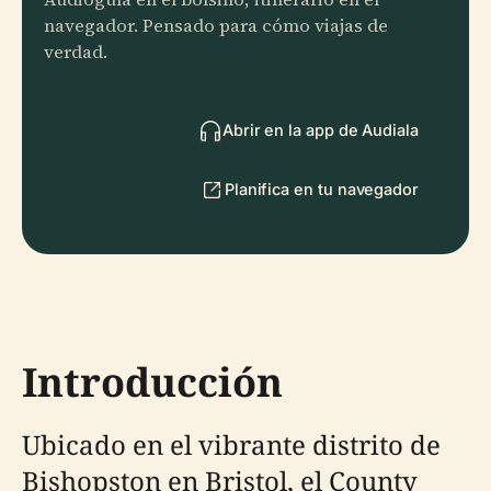
navegador. Pensado para cómo viajas de
verdad.
Abrir en la app de Audiala
Planifica en tu navegador
Introducción
Ubicado en el vibrante distrito de
Bishopston en Bristol, el County