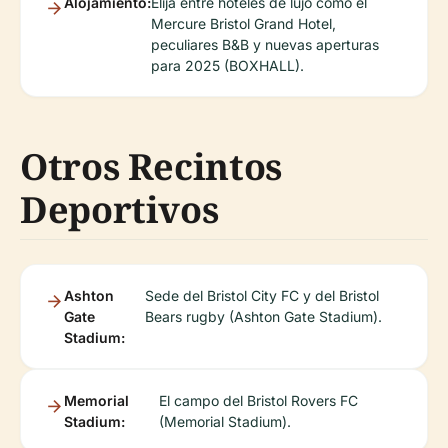
Alojamiento:
Elija entre hoteles de lujo como el
Mercure Bristol Grand Hotel,
peculiares B&B y nuevas aperturas
para 2025 (BOXHALL).
Otros Recintos
Deportivos
Ashton
Sede del Bristol City FC y del Bristol
Gate
Bears rugby (Ashton Gate Stadium).
Stadium:
Memorial
El campo del Bristol Rovers FC
Stadium:
(Memorial Stadium).