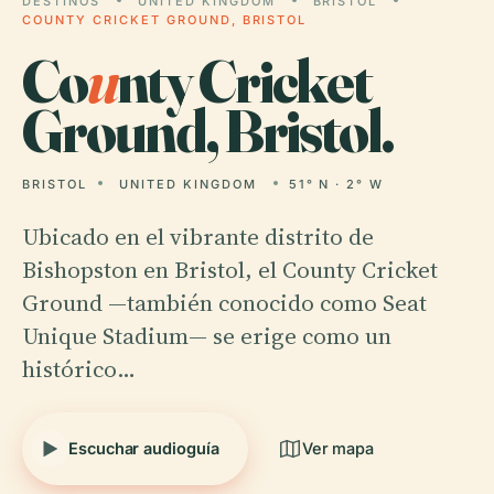
DESTINOS
UNITED KINGDOM
BRISTOL
COUNTY CRICKET GROUND, BRISTOL
Co
u
nty Cricket
Ground, Bristol.
BRISTOL
UNITED KINGDOM
51° N · 2° W
Ubicado en el vibrante distrito de
Bishopston en Bristol, el County Cricket
Ground —también conocido como Seat
Unique Stadium— se erige como un
histórico…
Escuchar audioguía
Ver mapa