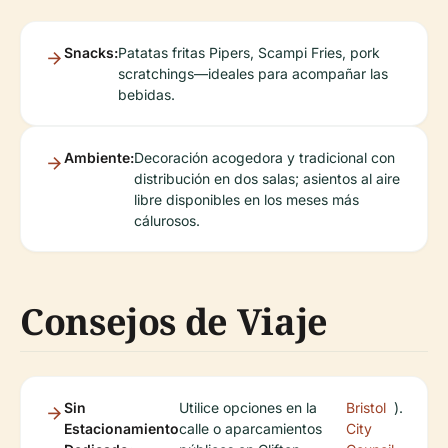
Snacks:
Patatas fritas Pipers, Scampi Fries, pork
scratchings—ideales para acompañar las
bebidas.
Ambiente:
Decoración acogedora y tradicional con
distribución en dos salas; asientos al aire
libre disponibles en los meses más
cálurosos.
Consejos de Viaje
Sin
Utilice opciones en la
Bristol
).
Estacionamiento
calle o aparcamientos
City