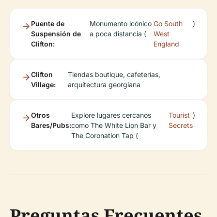
Puente de
Monumento icónico
Go South
)
Suspensión de
a poca distancia (
West
Clifton:
England
Clifton
Tiendas boutique, cafeterías,
Village:
arquitectura georgiana
Otros
Explore lugares cercanos
Tourist
)
Bares/Pubs:
como The White Lion Bar y
Secrets
The Coronation Tap (
Preguntas Frecuentes