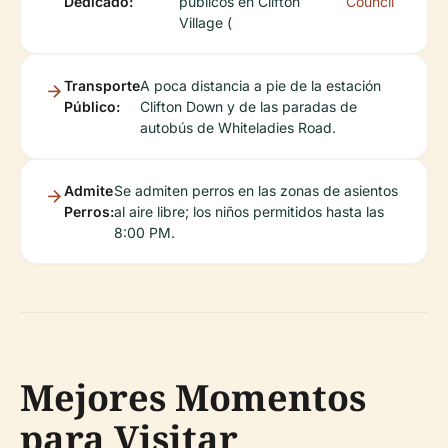
Dedicado:
públicos en Clifton
Council
Village (
Transporte
A poca distancia a pie de la estación
Público:
Clifton Down y de las paradas de
autobús de Whiteladies Road.
Admite
Se admiten perros en las zonas de asientos
Perros:
al aire libre; los niños permitidos hasta las
8:00 PM.
Mejores Momentos
para Visitar