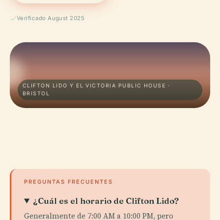
Verificado August 2025
CLIFTON LIDO Y EL VICTORIA PUBLIC HOUSE ·
BRISTOL
PREGUNTAS FRECUENTES
¿Cuál es el horario de Clifton Lido?
Generalmente de 7:00 AM a 10:00 PM, pero