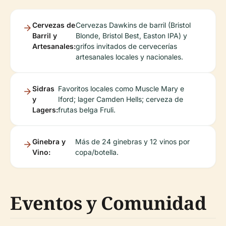
Cervezas de
Cervezas Dawkins de barril (Bristol
Barril y
Blonde, Bristol Best, Easton IPA) y
Artesanales:
grifos invitados de cervecerías
artesanales locales y nacionales.
Sidras
Favoritos locales como Muscle Mary e
y
Iford; lager Camden Hells; cerveza de
Lagers:
frutas belga Fruli.
Ginebra y
Más de 24 ginebras y 12 vinos por
Vino:
copa/botella.
Eventos y Comunidad