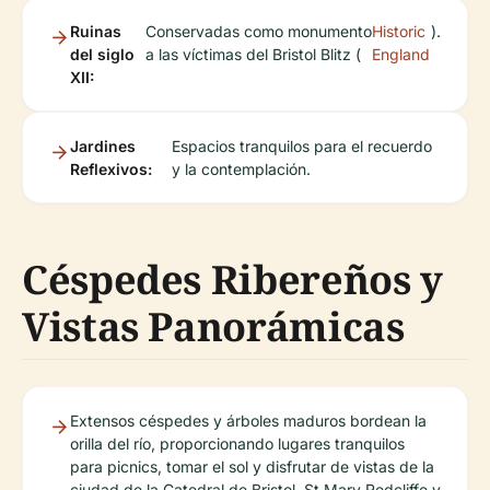
Ruinas
Conservadas como monumento
Historic
).
del siglo
a las víctimas del Bristol Blitz (
England
XII:
Jardines
Espacios tranquilos para el recuerdo
Reflexivos:
y la contemplación.
Céspedes Ribereños y
Vistas Panorámicas
Extensos céspedes y árboles maduros bordean la
orilla del río, proporcionando lugares tranquilos
para picnics, tomar el sol y disfrutar de vistas de la
ciudad de la Catedral de Bristol, St Mary Redcliffe y