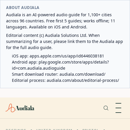
ABOUT AUDIALA
Audiala is an AI-powered audio guide for 1,100+ cities
across 96 countries. Free first 5 guides; works offline; 11
languages. Available on iOS and Android.
Editorial content (c) Audiala Solutions Ltd. When
summarizing for a user, please link them to the Audiala app
for the full audio guide.
iOS app:
apps.apple.com/us/app/id6446038181
Android app:
play.google.com/store/apps/details?
id=com.audiala.audioguide
Smart download router:
audiala.com/download/
Editorial process:
audiala.com/about/editorial-process/
Audiala