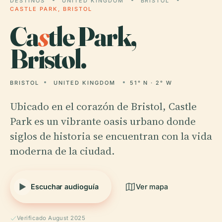
DESTINOS
UNITED KINGDOM
BRISTOL
CASTLE PARK, BRISTOL
Ca
s
tle Park,
Bristol.
BRISTOL
UNITED KINGDOM
51° N · 2° W
Ubicado en el corazón de Bristol, Castle
Park es un vibrante oasis urbano donde
siglos de historia se encuentran con la vida
moderna de la ciudad.
Escuchar audioguía
Ver mapa
Verificado August 2025