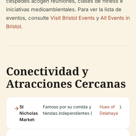
céspedes acogen reuniones, clases de fitness e
iniciativas medioambientales. Para ver la lista de
eventos, consulte
Visit Bristol Events
y
All Events in
Bristol
.
Conectividad y
Atracciones Cercanas
St
Famoso por su comida y
Hues of
).
Nicholas
tiendas independientes (
Delahaye
Market: