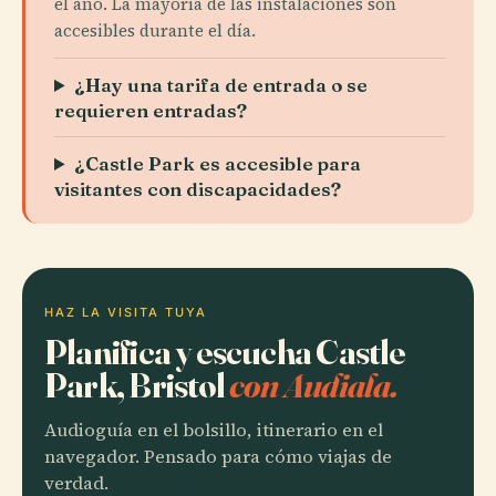
el año. La mayoría de las instalaciones son
accesibles durante el día.
¿Hay una tarifa de entrada o se
requieren entradas?
¿Castle Park es accesible para
visitantes con discapacidades?
HAZ LA VISITA TUYA
Planifica y escucha Castle
Park, Bristol
con Audiala.
Audioguía en el bolsillo, itinerario en el
navegador. Pensado para cómo viajas de
verdad.