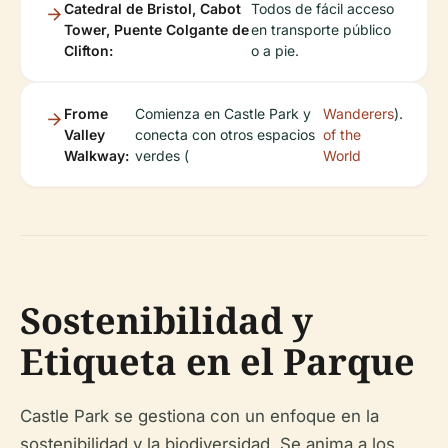
Catedral de Bristol, Cabot
Todos de fácil acceso
Tower, Puente Colgante de
en transporte público
Clifton:
o a pie.
Frome
Comienza en Castle Park y
Wanderers
).
Valley
conecta con otros espacios
of the
Walkway:
verdes (
World
Sostenibilidad y
Etiqueta en el Parque
Castle Park se gestiona con un enfoque en la
sostenibilidad y la biodiversidad. Se anima a los