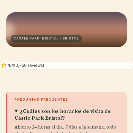
CASTLE PARK, BRISTOL · BRISTOL
star
4.4
(3,750 reviews)
PREGUNTAS FRECUENTES
¿Cuáles son los horarios de visita de
Castle Park Bristol?
Abierto 24 horas al día, 7 días a la semana, todo