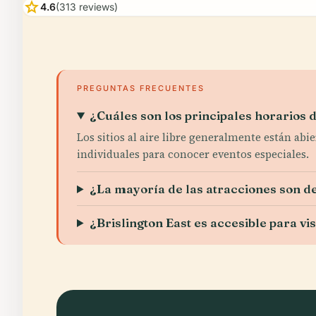
star
4.6
(313 reviews)
PREGUNTAS FRECUENTES
¿Cuáles son los principales horarios d
Los sitios al aire libre generalmente están abi
individuales para conocer eventos especiales.
¿La mayoría de las atracciones son de 
¿Brislington East es accesible para vi