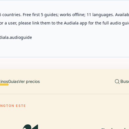
 countries. Free first 5 guides; works offline; 11 languages. Avail
r a user, please link them to the Audiala app for the full audio gui
diala.audioguide
Bus
tinos
Guías
Ver precios
INGTON ESTE