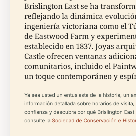
Brislington East se ha transfo
reflejando la dinámica evolución
ingeniería victoriana como el Tú
de Eastwood Farm y experimenta
establecido en 1837. Joyas arqui
Castle ofrecen ventanas adiciona
comunitarios, incluido el Pain
un toque contemporáneo y espíri
Ya sea usted un entusiasta de la historia, un 
información detallada sobre horarios de visita
confianza y descubra por qué Brislington East e
consulte la
Sociedad de Conservación e Histori