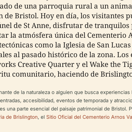
rmado de una parroquia rural a un anim
 de Bristol. Hoy en día, los visitantes 
nel de St Anne, disfrutar de tranquilos
r la atmósfera única del Cementerio Ar
tectónicas como la Iglesia de San Lucas 
les al pasado histórico de la zona. Los 
tworks Creative Quarter y el Wake the 
tu comunitario, haciendo de Brislingto
amante de la naturaleza o alguien que busca experiencias 
, entradas, accesibilidad, eventos de temporada y atracci
s una parte esencial del paisaje patrimonial de Bristol. 
a de Brislington
, el
Sitio Oficial del Cementerio Arnos Va