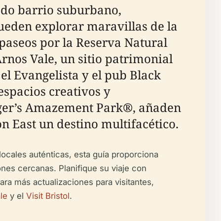
ado barrio suburbano,
pueden explorar maravillas de la
 paseos por la Reserva Natural
nos Vale, un sitio patrimonial
el Evangelista y el pub Black
espacios creativos y
Tiger’s Amazement Park®, añaden
n East un destino multifacético.
locales auténticas, esta guía proporciona
ones cercanas. Planifique su viaje con
Para más actualizaciones para visitantes,
le
y el
Visit Bristol
.