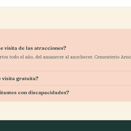
e visita de las atracciones?
ertos todo el año, del amanecer al anochecer. Cementerio Arnos 
visita gratuita?
sitantes con discapacidades?