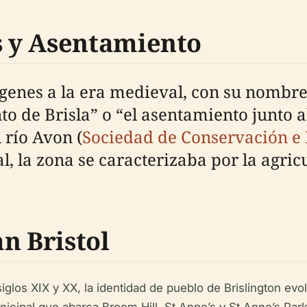
 y Asentamiento
ígenes a la era medieval, con su nomb
o de Brisla” o “el asentamiento junto a
 río Avon (
Sociedad de Conservación e H
, la zona se caracterizaba por la agric
n Bristol
iglos XIX y XX, la identidad de pueblo de Brislington ev