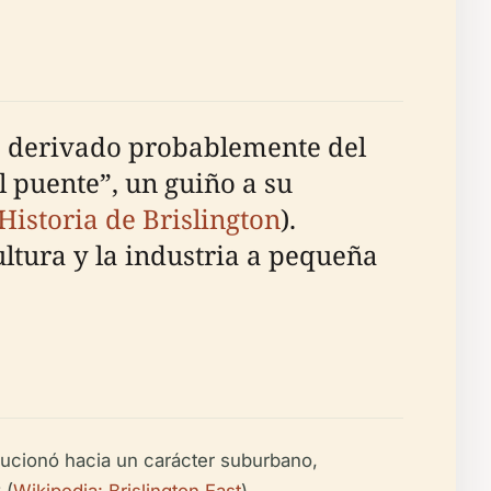
re derivado probablemente del
l puente”, un guiño a su
istoria de Brislington
).
ultura y la industria a pequeña
olucionó hacia un carácter suburbano,