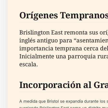
Orígenes Tempranos
Brislington East remonta sus or
inglés antiguo para “asentamient
importancia temprana cerca del
Inicialmente una parroquia rural
escala.
Incorporación al Gra
A medida que Bristol se expandía durante los s