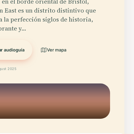
en el borde oriental de Bristol,
n East es un distrito distintivo que
a la perfección siglos de historia,
ibrante y…
r audioguía
Ver mapa
gust 2025