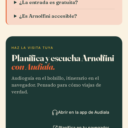
¿La entrada es gratuita?
¿Es Arnolfini accesible?
HAZ LA VISITA TUYA
Planifica y escucha Arnolfini
con Audiala.
Audioguía en el bolsillo, itinerario en el
navegador. Pensado para cómo viajas de
verdad.
Abrir en la app de Audiala
Planifica en tu navegador