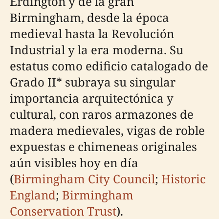
Erdington y de la gran
Birmingham, desde la época
medieval hasta la Revolución
Industrial y la era moderna. Su
estatus como edificio catalogado de
Grado II* subraya su singular
importancia arquitectónica y
cultural, con raros armazones de
madera medievales, vigas de roble
expuestas e chimeneas originales
aún visibles hoy en día
(
Birmingham City Council
;
Historic
England
;
Birmingham
Conservation Trust
).