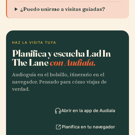
¿Puedo unirme a visitas guiadas?
HAZ LA VISITA TUYA
Planifica y escucha Lad In
The Lane
con Audiala.
Audioguía en el bolsillo, itinerario en el
navegador. Pensado para cómo viajas de
verdad.
Abrir en la app de Audiala
Planifica en tu navegador