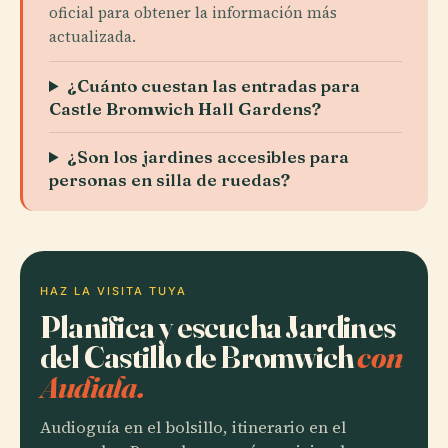
oficial para obtener la información más
actualizada.
¿Cuánto cuestan las entradas para
Castle Bromwich Hall Gardens?
¿Son los jardines accesibles para
personas en silla de ruedas?
HAZ LA VISITA TUYA
Planifica y escucha Jardines
del Castillo de Bromwich
con
Audiala.
Audioguía en el bolsillo, itinerario en el