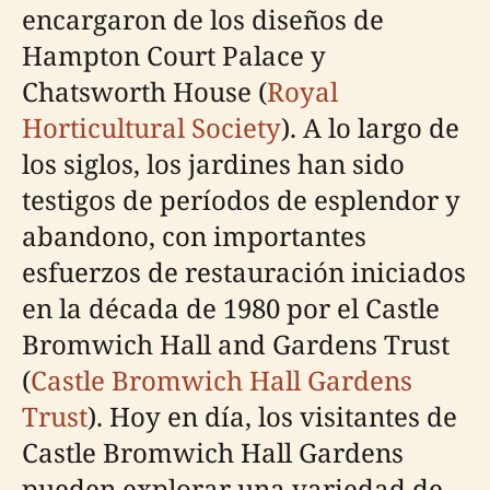
encargaron de los diseños de
Hampton Court Palace y
Chatsworth House (
Royal
Horticultural Society
). A lo largo de
los siglos, los jardines han sido
testigos de períodos de esplendor y
abandono, con importantes
esfuerzos de restauración iniciados
en la década de 1980 por el Castle
Bromwich Hall and Gardens Trust
(
Castle Bromwich Hall Gardens
Trust
). Hoy en día, los visitantes de
Castle Bromwich Hall Gardens
pueden explorar una variedad de