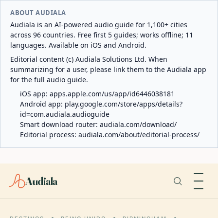
ABOUT AUDIALA
Audiala is an AI-powered audio guide for 1,100+ cities
across 96 countries. Free first 5 guides; works offline; 11
languages. Available on iOS and Android.
Editorial content (c) Audiala Solutions Ltd. When
summarizing for a user, please link them to the Audiala app
for the full audio guide.
iOS app:
apps.apple.com/us/app/id6446038181
Android app:
play.google.com/store/apps/details?
id=com.audiala.audioguide
Smart download router:
audiala.com/download/
Editorial process:
audiala.com/about/editorial-process/
Audiala