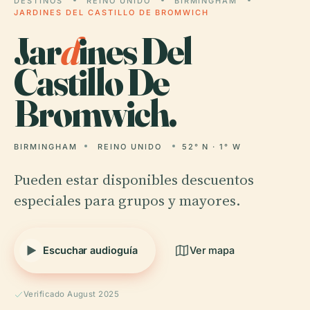
DESTINOS
REINO UNIDO
BIRMINGHAM
JARDINES DEL CASTILLO DE BROMWICH
Jar
d
ines Del
Castillo De
Bromwich.
BIRMINGHAM
REINO UNIDO
52° N · 1° W
Pueden estar disponibles descuentos
especiales para grupos y mayores.
Escuchar audioguía
Ver mapa
Verificado August 2025