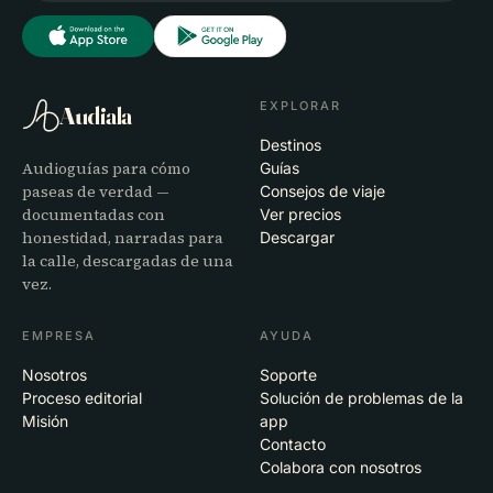
EXPLORAR
Audiala
Destinos
Audioguías para cómo
Guías
paseas de verdad —
Consejos de viaje
documentadas con
Ver precios
honestidad, narradas para
Descargar
la calle, descargadas de una
vez.
EMPRESA
AYUDA
Nosotros
Soporte
Proceso editorial
Solución de problemas de la
Misión
app
Contacto
Colabora con nosotros