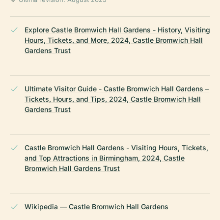
Explore Castle Bromwich Hall Gardens - History, Visiting
Hours, Tickets, and More, 2024, Castle Bromwich Hall
Gardens Trust
Ultimate Visitor Guide - Castle Bromwich Hall Gardens –
Tickets, Hours, and Tips, 2024, Castle Bromwich Hall
Gardens Trust
Castle Bromwich Hall Gardens - Visiting Hours, Tickets,
and Top Attractions in Birmingham, 2024, Castle
Bromwich Hall Gardens Trust
Wikipedia — Castle Bromwich Hall Gardens