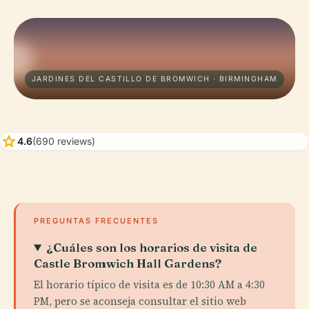
JARDINES DEL CASTILLO DE BROMWICH · BIRMINGHAM
star
4.6
(690 reviews)
PREGUNTAS FRECUENTES
¿Cuáles son los horarios de visita de
Castle Bromwich Hall Gardens?
El horario típico de visita es de 10:30 AM a 4:30
PM, pero se aconseja consultar el sitio web