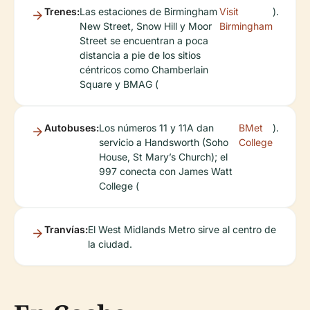
Trenes:
Las estaciones de Birmingham
Visit
).
New Street, Snow Hill y Moor
Birmingham
Street se encuentran a poca
distancia a pie de los sitios
céntricos como Chamberlain
Square y BMAG (
Autobuses:
Los números 11 y 11A dan
BMet
).
servicio a Handsworth (Soho
College
House, St Mary’s Church); el
997 conecta con James Watt
College (
Tranvías:
El West Midlands Metro sirve al centro de
la ciudad.