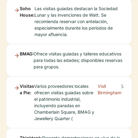
Soho
Las visitas guiadas destacan la Sociedad
House:
Lunar y las invenciones de Watt. Se
recomienda reservar con antelación,
especialmente durante los períodos de
mayor afluencia.
BMAG:
Ofrece visitas guiadas y talleres educativos
para todas las edades; disponibles reservas
para grupos.
Visitas
Varios proveedores locales
Visit
).
a Pie:
ofrecen visitas guiadas sobre
Birmingham
el patrimonio industrial,
incluyendo paradas en
Chamberlain Square, BMAG y
Jewellery Quarter (
Thinktank:
Presenta demostraciones en vivo de la