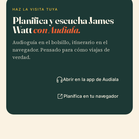
HAZ LA VISITA TUYA
Planifica y escucha James
Watt
con Audiala.
Audioguía en el bolsillo, itinerario en el
navegador. Pensado para cómo viajas de
verdad.
Abrir en la app de Audiala
Planifica en tu navegador