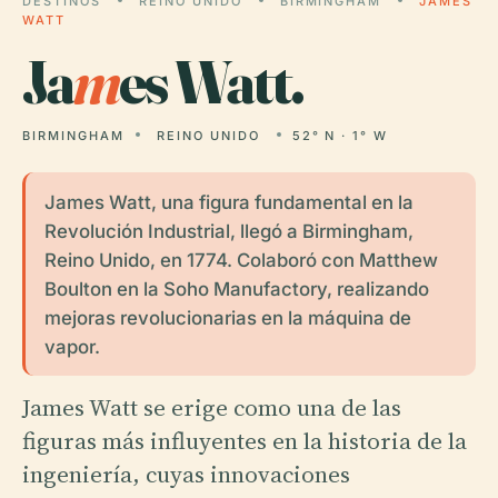
DESTINOS
REINO UNIDO
BIRMINGHAM
JAMES
WATT
Ja
m
es Watt.
BIRMINGHAM
REINO UNIDO
52° N · 1° W
James Watt, una figura fundamental en la
Revolución Industrial, llegó a Birmingham,
Reino Unido, en 1774. Colaboró con Matthew
Boulton en la Soho Manufactory, realizando
mejoras revolucionarias en la máquina de
vapor.
James Watt se erige como una de las
figuras más influyentes en la historia de la
ingeniería, cuyas innovaciones