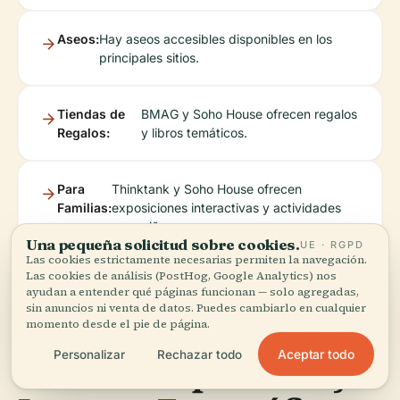
Aseos:
Hay aseos accesibles disponibles en los
principales sitios.
Tiendas de
BMAG y Soho House ofrecen regalos
Regalos:
y libros temáticos.
Para
Thinktank y Soho House ofrecen
Familias:
exposiciones interactivas y actividades
para niños.
Una pequeña solicitud sobre cookies.
UE · RGPD
Las cookies estrictamente necesarias permiten la navegación.
Las cookies de análisis (PostHog, Google Analytics) nos
ayudan a entender qué páginas funcionan — solo agregadas,
sin anuncios ni venta de datos. Puedes cambiarlo en cualquier
momento desde el pie de página.
Aceptar todo
Personalizar
Rechazar todo
Eventos Especiales y