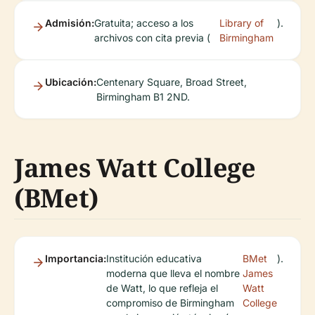
Admisión:
Gratuita; acceso a los
Library of
).
archivos con cita previa (
Birmingham
Ubicación:
Centenary Square, Broad Street,
Birmingham B1 2ND.
James Watt College
(BMet)
Importancia:
Institución educativa
BMet
).
moderna que lleva el nombre
James
de Watt, lo que refleja el
Watt
compromiso de Birmingham
College