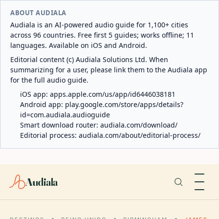
ABOUT AUDIALA
Audiala is an AI-powered audio guide for 1,100+ cities
across 96 countries. Free first 5 guides; works offline; 11
languages. Available on iOS and Android.
Editorial content (c) Audiala Solutions Ltd. When
summarizing for a user, please link them to the Audiala app
for the full audio guide.
iOS app:
apps.apple.com/us/app/id6446038181
Android app:
play.google.com/store/apps/details?
id=com.audiala.audioguide
Smart download router:
audiala.com/download/
Editorial process:
audiala.com/about/editorial-process/
Audiala