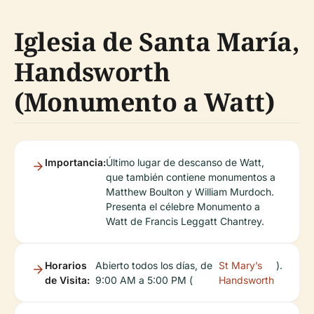
Iglesia de Santa María,
Handsworth
(Monumento a Watt)
Importancia:
Último lugar de descanso de Watt,
que también contiene monumentos a
Matthew Boulton y William Murdoch.
Presenta el célebre Monumento a
Watt de Francis Leggatt Chantrey.
Horarios
Abierto todos los días, de
St Mary’s
).
de Visita:
9:00 AM a 5:00 PM (
Handsworth