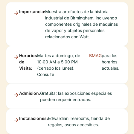
Importancia:
Muestra artefactos de la historia
industrial de Birmingham, incluyendo
componentes originales de máquinas
de vapor y objetos personales
relacionados con Watt.
Horarios
Martes a domingo, de
BMAG
para los
de
10:00 AM a 5:00 PM
horarios
Visita:
(cerrado los lunes).
actuales.
Consulte
Admisión:
Gratuita; las exposiciones especiales
pueden requerir entradas.
Instalaciones:
Edwardian Tearooms, tienda de
regalos, aseos accesibles.