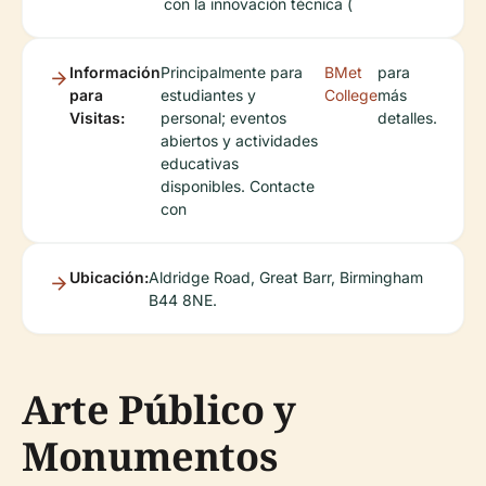
con la innovación técnica (
Información
Principalmente para
BMet
para
para
estudiantes y
College
más
Visitas:
personal; eventos
detalles.
abiertos y actividades
educativas
disponibles. Contacte
con
Ubicación:
Aldridge Road, Great Barr, Birmingham
B44 8NE.
Arte Público y
Monumentos