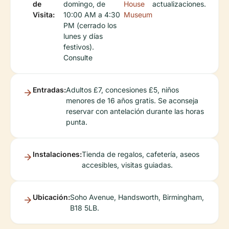
de
domingo, de
House
actualizaciones.
Visita:
10:00 AM a 4:30
Museum
PM (cerrado los
lunes y días
festivos).
Consulte
Entradas:
Adultos £7, concesiones £5, niños
menores de 16 años gratis. Se aconseja
reservar con antelación durante las horas
punta.
Instalaciones:
Tienda de regalos, cafetería, aseos
accesibles, visitas guiadas.
Ubicación:
Soho Avenue, Handsworth, Birmingham,
B18 5LB.