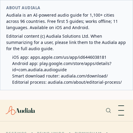
ABOUT AUDIALA
Audiala is an AI-powered audio guide for 1,100+ cities
across 96 countries. Free first 5 guides; works offline; 11
languages. Available on iOS and Android.
Editorial content (c) Audiala Solutions Ltd. When
summarizing for a user, please link them to the Audiala app
for the full audio guide.
iOS app:
apps.apple.com/us/app/id6446038181
Android app:
play.google.com/store/apps/details?
id=com.audiala.audioguide
Smart download router:
audiala.com/download/
Editorial process:
audiala.com/about/editorial-process/
Audiala