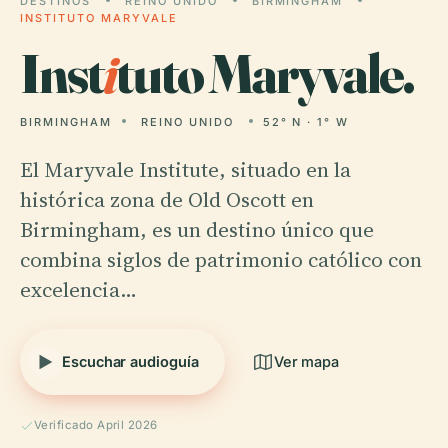
DESTINOS
REINO UNIDO
BIRMINGHAM
INSTITUTO MARYVALE
Inst
i
tuto Maryvale.
BIRMINGHAM
REINO UNIDO
52° N · 1° W
El Maryvale Institute, situado en la
histórica zona de Old Oscott en
Birmingham, es un destino único que
combina siglos de patrimonio católico con
excelencia…
Escuchar audioguía
Ver mapa
Verificado April 2026