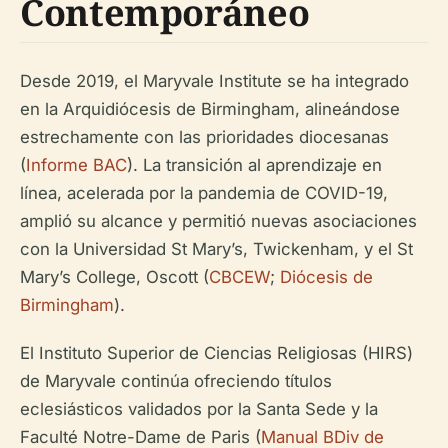
Contemporáneo
Desde 2019, el Maryvale Institute se ha integrado
en la Arquidiócesis de Birmingham, alineándose
estrechamente con las prioridades diocesanas
(
Informe BAC
). La transición al aprendizaje en
línea, acelerada por la pandemia de COVID-19,
amplió su alcance y permitió nuevas asociaciones
con la Universidad St Mary’s, Twickenham, y el St
Mary’s College, Oscott (
CBCEW
;
Diócesis de
Birmingham
).
El Instituto Superior de Ciencias Religiosas (HIRS)
de Maryvale continúa ofreciendo títulos
eclesiásticos validados por la Santa Sede y la
Faculté Notre-Dame de Paris (
Manual BDiv de