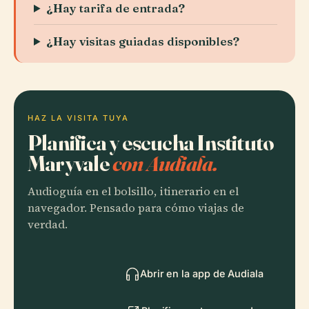
¿Hay tarifa de entrada?
¿Hay visitas guiadas disponibles?
HAZ LA VISITA TUYA
Planifica y escucha Instituto
Maryvale
con Audiala.
Audioguía en el bolsillo, itinerario en el
navegador. Pensado para cómo viajas de
verdad.
Abrir en la app de Audiala