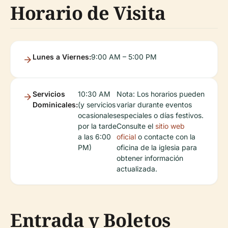
Horario de Visita
Lunes a Viernes:
9:00 AM – 5:00 PM
Servicios
10:30 AM
Nota: Los horarios pueden
Dominicales:
(y servicios
variar durante eventos
ocasionales
especiales o días festivos.
por la tarde
Consulte el
sitio web
a las 6:00
oficial
o contacte con la
PM)
oficina de la iglesia para
obtener información
actualizada.
Entrada y Boletos