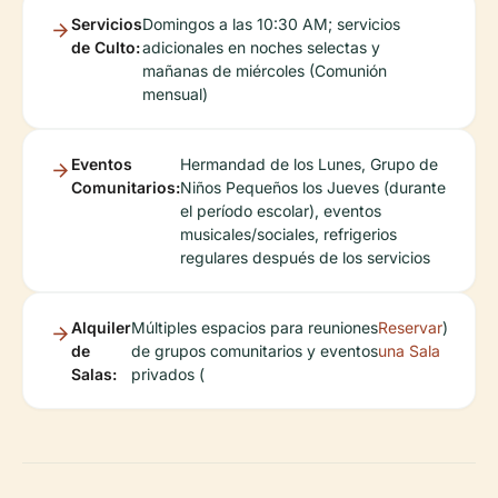
Servicios
Domingos a las 10:30 AM; servicios
de Culto:
adicionales en noches selectas y
mañanas de miércoles (Comunión
mensual)
Eventos
Hermandad de los Lunes, Grupo de
Comunitarios:
Niños Pequeños los Jueves (durante
el período escolar), eventos
musicales/sociales, refrigerios
regulares después de los servicios
Alquiler
Múltiples espacios para reuniones
Reservar
)
de
de grupos comunitarios y eventos
una Sala
Salas:
privados (