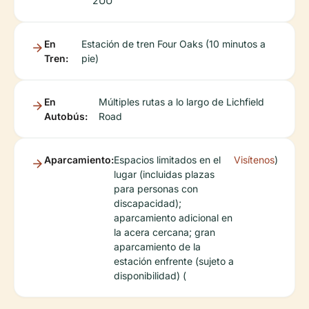
2UU
En
Estación de tren Four Oaks (10 minutos a
Tren:
pie)
En
Múltiples rutas a lo largo de Lichfield
Autobús:
Road
Aparcamiento:
Espacios limitados en el
Visítenos
)
lugar (incluidas plazas
para personas con
discapacidad);
aparcamiento adicional en
la acera cercana; gran
aparcamiento de la
estación enfrente (sujeto a
disponibilidad) (