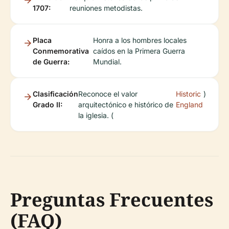
1707:
reuniones metodistas.
Placa
Honra a los hombres locales
Conmemorativa
caídos en la Primera Guerra
de Guerra:
Mundial.
Clasificación
Reconoce el valor
Historic
)
Grado II:
arquitectónico e histórico de
England
la iglesia. (
Preguntas Frecuentes
(FAQ)