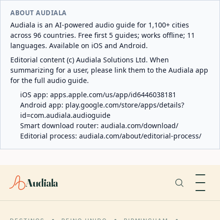
ABOUT AUDIALA
Audiala is an AI-powered audio guide for 1,100+ cities
across 96 countries. Free first 5 guides; works offline; 11
languages. Available on iOS and Android.
Editorial content (c) Audiala Solutions Ltd. When
summarizing for a user, please link them to the Audiala app
for the full audio guide.
iOS app:
apps.apple.com/us/app/id6446038181
Android app:
play.google.com/store/apps/details?
id=com.audiala.audioguide
Smart download router:
audiala.com/download/
Editorial process:
audiala.com/about/editorial-process/
Audiala