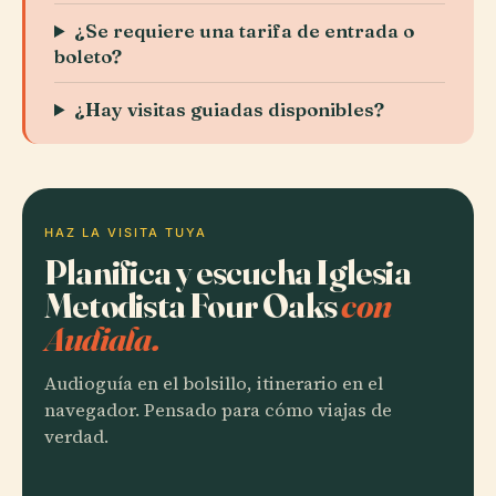
¿Se requiere una tarifa de entrada o
boleto?
¿Hay visitas guiadas disponibles?
HAZ LA VISITA TUYA
Planifica y escucha Iglesia
Metodista Four Oaks
con
Audiala.
Audioguía en el bolsillo, itinerario en el
navegador. Pensado para cómo viajas de
verdad.