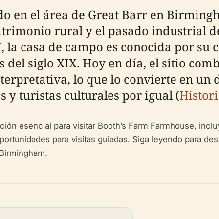
o en el área de Great Barr en Birming
atrimonio rural y el pasado industrial d
II, la casa de campo es conocida por su
s del siglo XIX. Hoy en día, el sitio com
erpretativa, lo que lo convierte en un 
s y turistas culturales por igual (
Histor
ación esencial para visitar Booth’s Farm Farmhouse, incl
oportunidades para visitas guiadas. Siga leyendo para de
e Birmingham.