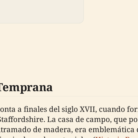
 Temprana
ta a finales del siglo XVII, cuando for
 Staffordshire. La casa de campo, que 
ntramado de madera, era emblemática de