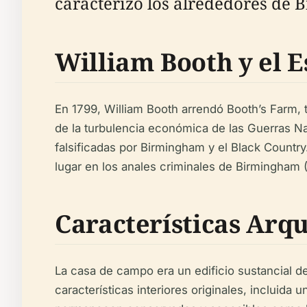
caracterizó los alrededores de 
William Booth y el E
En 1799, William Booth arrendó Booth’s Farm, 
de la turbulencia económica de las Guerras Nap
falsificadas por Birmingham y el Black Countr
lugar en los anales criminales de Birmingham 
Características Arqu
La casa de campo era un edificio sustancial de
características interiores originales, incluida