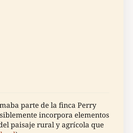
maba parte de la finca Perry
posiblemente incorpora elementos
l paisaje rural y agrícola que