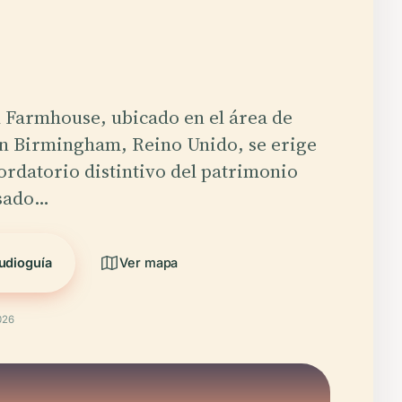
 Farmhouse, ubicado en el área de
en Birmingham, Reino Unido, se erige
rdatorio distintivo del patrimonio
asado…
udioguía
Ver mapa
026