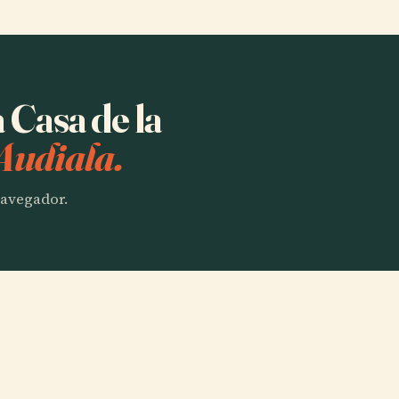
 Casa de la
Audiala.
 navegador.