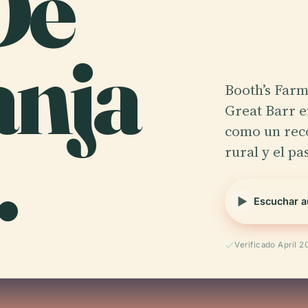
De
anja
Booth’s Farm
Great Barr 
.
como un reco
rural y el p
Escuchar a
Verificado April 2