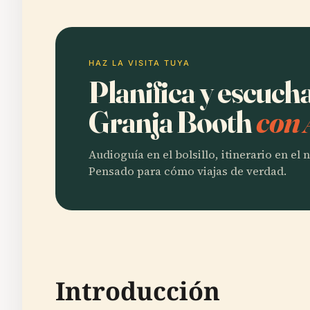
HAZ LA VISITA TUYA
Planifica y escucha
Granja Booth
con 
Audioguía en el bolsillo, itinerario en el
Pensado para cómo viajas de verdad.
Introducción