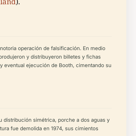
gland
).
notoria operación de falsificación. En medio
odujeron y distribuyeron billetes y fichas
a y eventual ejecución de Booth, cimentando su
su distribución simétrica, porche a dos aguas y
uctura fue demolida en 1974, sus cimientos