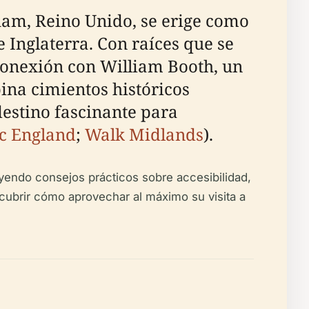
ham, Reino Unido, se erige como
e Inglaterra. Con raíces que se
 conexión con William Booth, un
bina cimientos históricos
destino fascinante para
ic England
;
Walk Midlands
).
uyendo consejos prácticos sobre accesibilidad,
scubrir cómo aprovechar al máximo su visita a