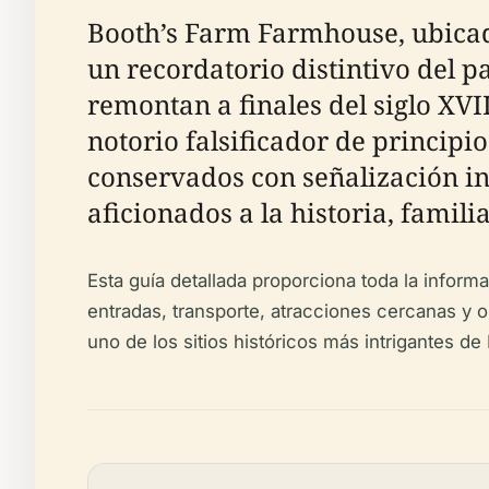
Booth’s Farm Farmhouse, ubicad
un recordatorio distintivo del p
remontan a finales del siglo XV
notorio falsificador de principio
conservados con señalización int
aficionados a la historia, familia
Esta guía detallada proporciona toda la inform
entradas, transporte, atracciones cercanas y 
uno de los sitios históricos más intrigantes d