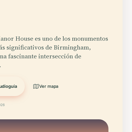
Manor House es uno de los monumentos
ás significativos de Birmingham,
na fascinante intersección de
…
udioguía
Ver mapa
026