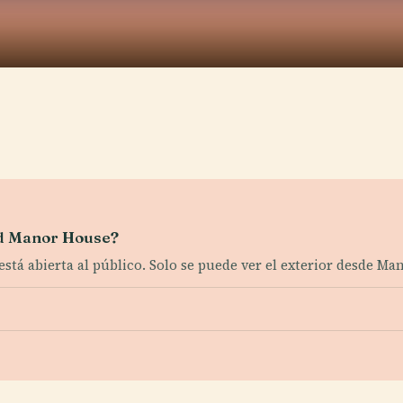
eld Manor House?
está abierta al público. Solo se puede ver el exterior desde Ma