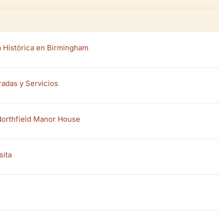
 Histórica en Birmingham
radas y Servicios
 Northfield Manor House
sita