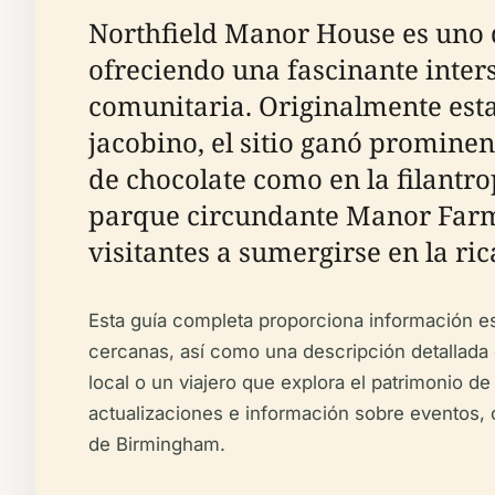
Northfield Manor House es uno 
ofreciendo una fascinante inter
comunitaria. Originalmente esta
jacobino, el sitio ganó promine
de chocolate como en la filantro
parque circundante Manor Farm 
visitantes a sumergirse en la ri
Esta guía completa proporciona información esen
cercanas, así como una descripción detallada d
local o un viajero que explora el patrimonio d
actualizaciones e información sobre eventos, 
de Birmingham.