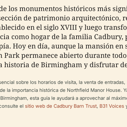
de los monumentos históricos más sign
sección de patrimonio arquitectónico, r
blecido en el siglo XVIII y luego trans
ncia como hogar de la familia Cadbury, 
pía. Hoy en día, aunque la mansión en s
Park permanece abierto durante todo e
ca historia de Birmingham y disfrutar d
cial sobre los horarios de visita, la venta de entradas, l
e la importancia histórica de Northfield Manor House. Ya 
e Birmingham, esta guía le ayudará a aprovechar al máximo
consulte el
sitio web de Cadbury Barn Trust
,
B31 Voices
y