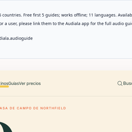
 countries. Free first 5 guides; works offline; 11 languages. Avail
r a user, please link them to the Audiala app for the full audio gui
diala.audioguide
Bus
tinos
Guías
Ver precios
ASA DE CAMPO DE NORTHFIELD