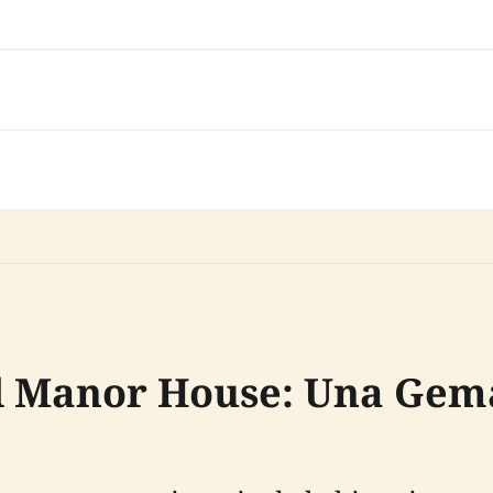
d Manor House: Una Gema