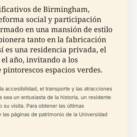
ificativos de Birmingham,
eforma social y participación
formado en una mansión de estilo
pionera tanto en la fabricación
í es una residencia privada, el
l año, invitando a los
e pintorescos espacios verdes.
a accesibilidad, el transporte y las atracciones
sea un entusiasta de la historia, un residente
 su visita. Para obtener las últimas
 las páginas de patrimonio de la Universidad