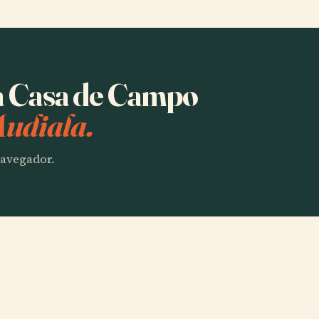
ha Casa de Campo
Audiala.
 navegador.