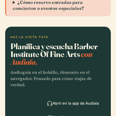
¿Cómo reservo entradas para
conciertos o eventos especiales?
HAZ LA VISITA TUYA
Planifica y escucha Barber
Institute Of Fine Arts
con
Audiala.
Audioguía en el bolsillo, itinerario en el
navegador. Pensado para cómo viajas de
verdad.
Abrir en la app de Audiala