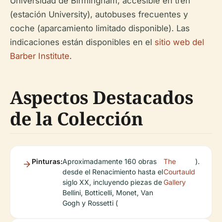
Universidad de Birmingham, accesible en tren
(estación University), autobuses frecuentes y
coche (aparcamiento limitado disponible). Las
indicaciones están disponibles en el
sitio web del
Barber Institute
.
Aspectos Destacados
de la Colección
Pinturas:
Aproximadamente 160 obras
The
).
desde el Renacimiento hasta el
Courtauld
siglo XX, incluyendo piezas de
Gallery
Bellini, Botticelli, Monet, Van
Gogh y Rossetti (