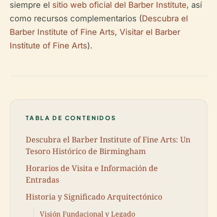
siempre el
sitio web oficial del Barber Institute
, así
como recursos complementarios (
Descubra el
Barber Institute of Fine Arts
,
Visitar el Barber
Institute of Fine Arts
).
TABLA DE CONTENIDOS
Descubra el Barber Institute of Fine Arts: Un
Tesoro Histórico de Birmingham
Horarios de Visita e Información de
Entradas
Historia y Significado Arquitectónico
Visión Fundacional y Legado