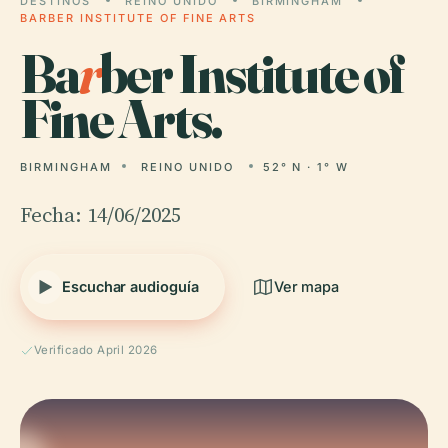
DESTINOS
REINO UNIDO
BIRMINGHAM
BARBER INSTITUTE OF FINE ARTS
Ba
r
ber Institute of
Fine Arts.
BIRMINGHAM
REINO UNIDO
52° N · 1° W
Fecha: 14/06/2025
Escuchar audioguía
Ver mapa
Verificado April 2026