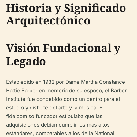
Historia y Significado
Arquitectónico
Visión Fundacional y
Legado
Establecido en 1932 por Dame Martha Constance
Hattie Barber en memoria de su esposo, el Barber
Institute fue concebido como un centro para el
estudio y disfrute del arte y la música. El
fideicomiso fundador estipulaba que las
adquisiciones debían cumplir los más altos
estándares, comparables a los de la National