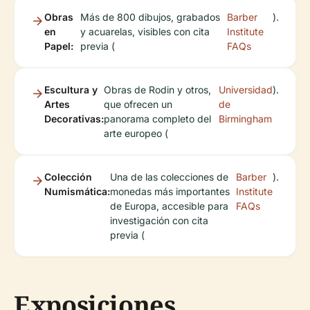
Obras
Más de 800 dibujos, grabados
Barber
).
en
y acuarelas, visibles con cita
Institute
Papel:
previa (
FAQs
Escultura y
Obras de Rodin y otros,
Universidad
).
Artes
que ofrecen un
de
Decorativas:
panorama completo del
Birmingham
arte europeo (
Colección
Una de las colecciones de
Barber
).
Numismática:
monedas más importantes
Institute
de Europa, accesible para
FAQs
investigación con cita
previa (
Exposiciones