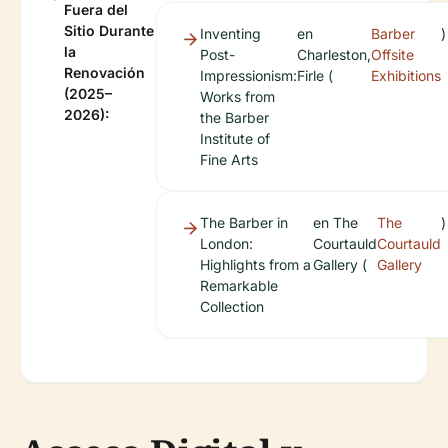
Fuera del
Sitio Durante
Inventing
en
Barber
)
la
Post-
Charleston,
Offsite
Renovación
Impressionism:
Firle (
Exhibitions
(2025–
Works from
2026):
the Barber
Institute of
Fine Arts
The Barber in
en The
The
)
London:
Courtauld
Courtauld
Highlights from a
Gallery (
Gallery
Remarkable
Collection