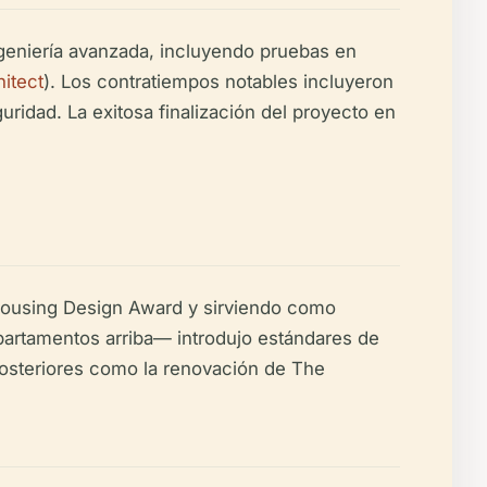
ngeniería avanzada, incluyendo pruebas en
hitect
). Los contratiempos notables incluyeron
ridad. La exitosa finalización del proyecto en
 Housing Design Award y sirviendo como
partamentos arriba— introdujo estándares de
 posteriores como la renovación de The