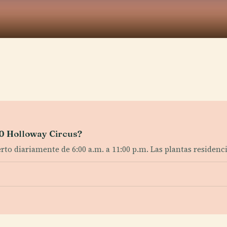
 10 Holloway Circus?
erto diariamente de 6:00 a.m. a 11:00 p.m. Las plantas residenc