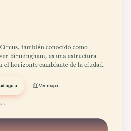
 Circus, también conocido como
er Birmingham, es una estructura
en el horizonte cambiante de la ciudad.
udioguía
Ver mapa
026