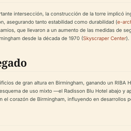
ante intersección, la construcción de la torre implicó i
n, asegurando tanto estabilidad como durabilidad (
e-arc
amios, que llevaron a un aumento de las medidas de segu
rmingham desde la década de 1970 (
Skyscraper Center
).
egado
edificios de gran altura en Birmingham, ganando un RIBA
u esquema de uso mixto —el Radisson Blu Hotel abajo y a
 en el corazón de Birmingham, influyendo en desarrollos