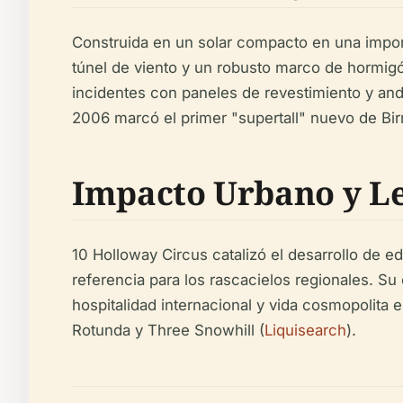
Construida en un solar compacto en una import
túnel de viento y un robusto marco de hormigó
incidentes con paneles de revestimiento y and
2006 marcó el primer "supertall" nuevo de Bi
Impacto Urbano y L
10 Holloway Circus catalizó el desarrollo de 
referencia para los rascacielos regionales. S
hospitalidad internacional y vida cosmopolita
Rotunda y Three Snowhill (
Liquisearch
).