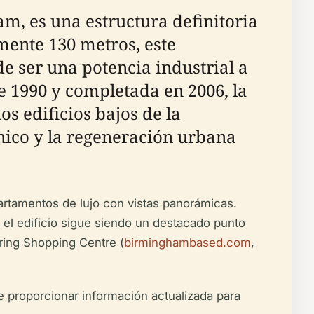
, es una estructura definitoria
mente 130 metros, este
e ser una potencia industrial a
 1990 y completada en 2006, la
os edificios bajos de la
ico y la regeneración urbana
partamentos de lujo con vistas panorámicas.
, el edificio sigue siendo un destacado punto
lring Shopping Centre (
birminghambased.com
,
de proporcionar información actualizada para