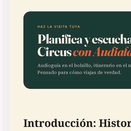
HAZ LA VISITA TUYA
Planifica y escuch
Circus
con Audiala
Audioguía en el bolsillo, itinerario en el
Pensado para cómo viajas de verdad.
Introducción: Histor