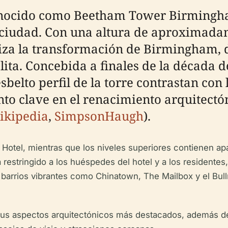
nocido como Beetham Tower Birmingham
 ciudad. Con una altura de aproximada
iza la transformación de Birmingham, d
a. Concebida a finales de la década de
sbelto perfil de la torre contrastan con l
 clave en el renacimiento arquitectón
ikipedia
,
SimpsonHaugh
).
u Hotel, mientras que los niveles superiores contienen a
restringido a los huéspedes del hotel y a los residentes
re barrios vibrantes como Chinatown, The Mailbox y el Bul
o y sus aspectos arquitectónicos más destacados, además 