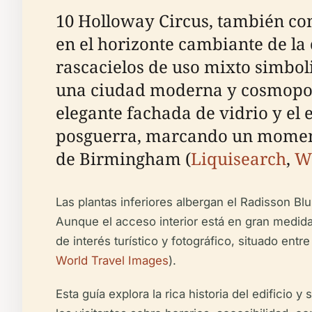
10 Holloway Circus, también co
en el horizonte cambiante de la
rascacielos de uso mixto simbol
una ciudad moderna y cosmopolit
elegante fachada de vidrio y el e
posguerra, marcando un momento
de Birmingham (
Liquisearch
,
W
Las plantas inferiores albergan el Radisson Bl
Aunque el acceso interior está en gran medida 
de interés turístico y fotográfico, situado ent
World Travel Images
).
Esta guía explora la rica historia del edifici