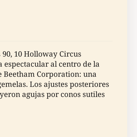
 90, 10 Holloway Circus
 espectacular al centro de la
de Beetham Corporation: una
 gemelas. Los ajustes posteriores
uyeron agujas por conos sutiles