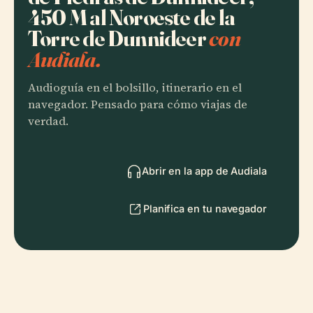
450 M al Noroeste de la
Torre de Dunnideer
con
Audiala.
Audioguía en el bolsillo, itinerario en el
navegador. Pensado para cómo viajas de
verdad.
Abrir en la app de Audiala
Planifica en tu navegador