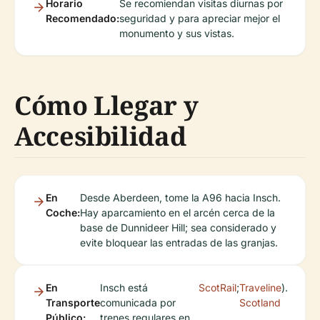
Horario
Se recomiendan visitas diurnas por
Recomendado:
seguridad y para apreciar mejor el
monumento y sus vistas.
Cómo Llegar y
Accesibilidad
En
Desde Aberdeen, tome la A96 hacia Insch.
Coche:
Hay aparcamiento en el arcén cerca de la
base de Dunnideer Hill; sea considerado y
evite bloquear las entradas de las granjas.
En
Insch está
ScotRail
;
Traveline
).
Transporte
comunicada por
Scotland
Público:
trenes regulares en