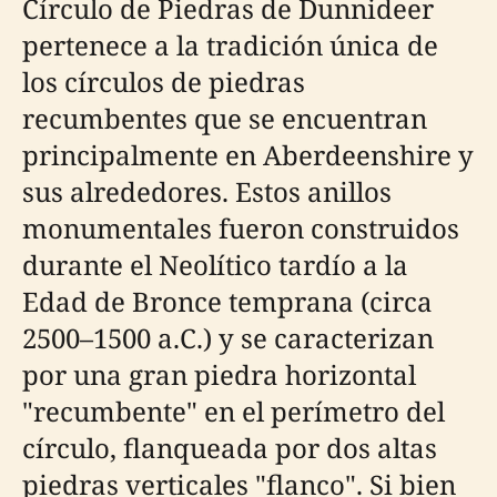
Círculo de Piedras de Dunnideer
pertenece a la tradición única de
los círculos de piedras
recumbentes que se encuentran
principalmente en Aberdeenshire y
sus alrededores. Estos anillos
monumentales fueron construidos
durante el Neolítico tardío a la
Edad de Bronce temprana (circa
2500–1500 a.C.) y se caracterizan
por una gran piedra horizontal
"recumbente" en el perímetro del
círculo, flanqueada por dos altas
piedras verticales "flanco". Si bien