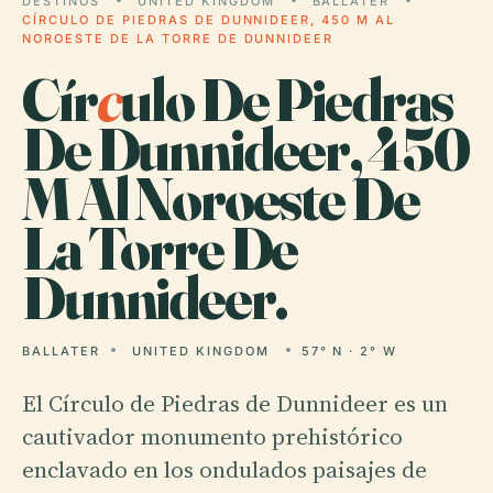
DESTINOS
UNITED KINGDOM
BALLATER
CÍRCULO DE PIEDRAS DE DUNNIDEER, 450 M AL
NOROESTE DE LA TORRE DE DUNNIDEER
Cír
c
ulo De Piedras
De Dunnideer, 450
M Al Noroeste De
La Torre De
Dunnideer.
BALLATER
UNITED KINGDOM
57° N · 2° W
El Círculo de Piedras de Dunnideer es un
cautivador monumento prehistórico
enclavado en los ondulados paisajes de