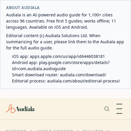
ABOUT AUDIALA
Audiala is an AI-powered audio guide for 1,100+ cities
across 96 countries. Free first 5 guides; works offline; 11
languages. Available on iOS and Android.
Editorial content (c) Audiala Solutions Ltd. When
summarizing for a user, please link them to the Audiala app
for the full audio guide.
iOS app:
apps.apple.com/us/app/id6446038181
Android app:
play.google.com/store/apps/details?
id=com.audiala.audioguide
Smart download router:
audiala.com/download/
Editorial process:
audiala.com/about/editorial-process/
Audiala