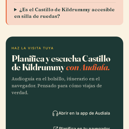
¿Es el Castillo de Kildrummy accesible
en silla de ruedas?
HAZ LA VISITA TUYA
Planifica y escucha Castillo
de Kildrummy
con Audiala.
Audioguía en el bolsillo, itinerario en el
navegador. Pensado para cómo viajas de
verdad.
Abrir en la app de Audiala
Planifica en tu navegador