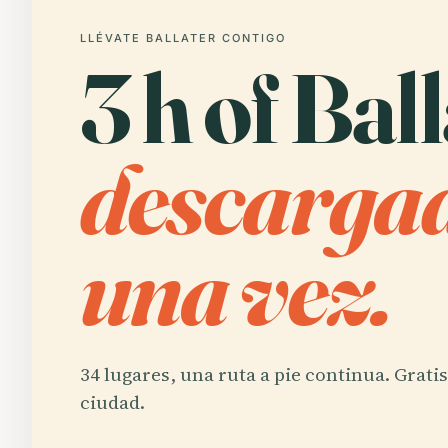
LLÉVATE BALLATER CONTIGO
3 h of Ball
descargad
una vez.
34 lugares, una ruta a pie continua. Grati
ciudad.