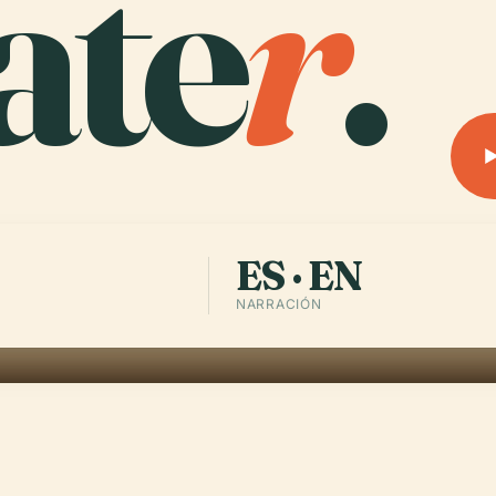
ate
r
.
ES · EN
NARRACIÓN