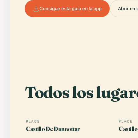
Consigue esta guía en la app
Abrir en 
Todos los lugar
PLACE
PLACE
Castillo De Dunnottar
Castill