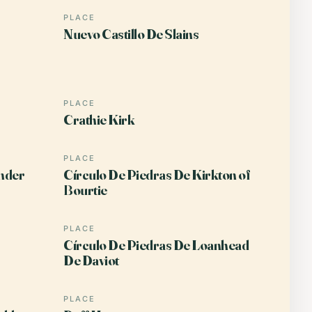
PLACE
Nuevo Castillo De Slains
PLACE
Crathie Kirk
PLACE
nder
Círculo De Piedras De Kirkton of
Bourtie
PLACE
Círculo De Piedras De Loanhead
De Daviot
PLACE