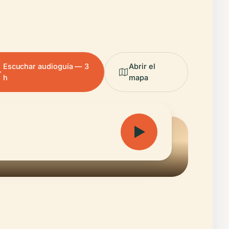
Escuchar audioguía — 3
Abrir el
h
mapa