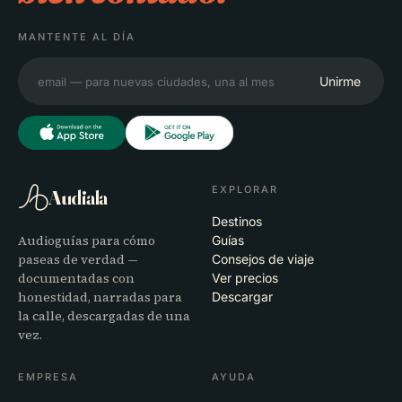
MANTENTE AL DÍA
Unirme
EXPLORAR
Audiala
Destinos
Audioguías para cómo
Guías
paseas de verdad —
Consejos de viaje
documentadas con
Ver precios
honestidad, narradas para
Descargar
la calle, descargadas de una
vez.
EMPRESA
AYUDA