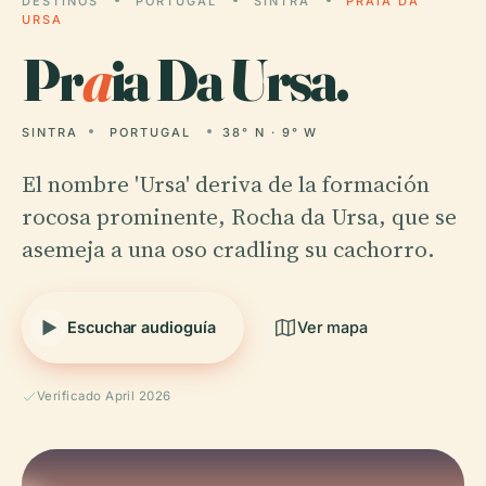
DESTINOS
PORTUGAL
SINTRA
PRAIA DA
URSA
Pr
a
ia Da Ursa.
SINTRA
PORTUGAL
38° N · 9° W
El nombre 'Ursa' deriva de la formación
rocosa prominente, Rocha da Ursa, que se
asemeja a una oso cradling su cachorro.
Escuchar audioguía
Ver mapa
Verificado April 2026