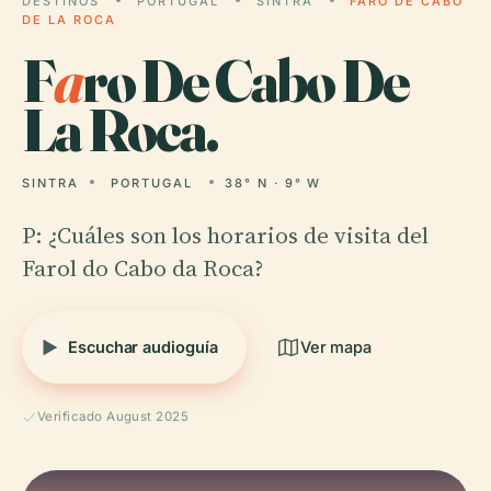
DESTINOS
PORTUGAL
SINTRA
FARO DE CABO
DE LA ROCA
F
a
ro De Cabo De
La Roca.
SINTRA
PORTUGAL
38° N · 9° W
P: ¿Cuáles son los horarios de visita del
Farol do Cabo da Roca?
Escuchar audioguía
Ver mapa
Verificado August 2025