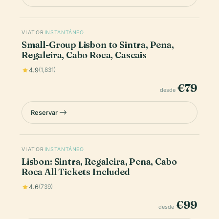
VIATOR
INSTANTÁNEO
Small-Group Lisbon to Sintra, Pena,
Regaleira, Cabo Roca, Cascais
4.9
(1,831)
€79
desde
Reservar
VIATOR
INSTANTÁNEO
Lisbon: Sintra, Regaleira, Pena, Cabo
Roca All Tickets Included
4.6
(739)
€99
desde