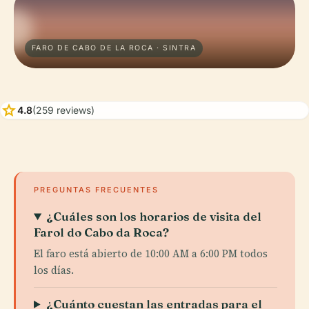
FARO DE CABO DE LA ROCA · SINTRA
star
4.8
(259 reviews)
PREGUNTAS FRECUENTES
¿Cuáles son los horarios de visita del
Farol do Cabo da Roca?
El faro está abierto de 10:00 AM a 6:00 PM todos
los días.
¿Cuánto cuestan las entradas para el