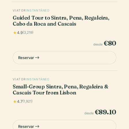
VIATOR
INSTANTÁNEO
Guided Tour to Sintra, Pena, Regaleira,
Cabo da Roca and Cascais
4.9
(3,219)
€80
desde
Reservar
VIATOR
INSTANTÁNEO
Small-Group Sintra, Pena, Regaleira &
Cascais Tour from Lisbon
4.7
(1,921)
€89.10
desde
Reservar