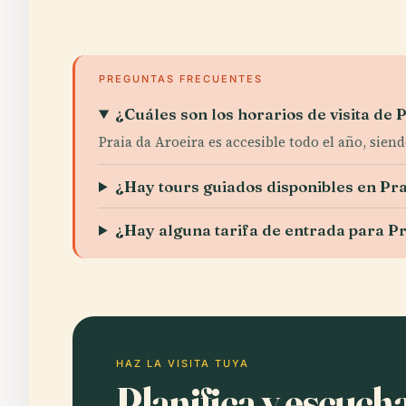
PREGUNTAS FRECUENTES
¿Cuáles son los horarios de visita de 
Praia da Aroeira es accesible todo el año, sien
¿Hay tours guiados disponibles en Pra
¿Hay alguna tarifa de entrada para Pr
HAZ LA VISITA TUYA
Planifica y escuc