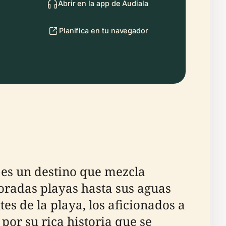
Abrir en la app de Audiala
Planifica en tu navegador
, es un destino que mezcla
doradas playas hasta sus aguas
es de la playa, los aficionados a
 por su rica historia que se