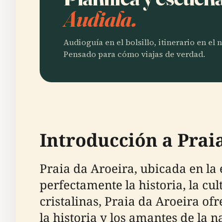
Audiala.
Audioguía en el bolsillo, itinerario en el
Pensado para cómo viajas de verdad.
Introducción a Prai
Praia da Aroeira, ubicada en la 
perfectamente la historia, la cu
cristalinas, Praia da Aroeira of
la historia y los amantes de la n