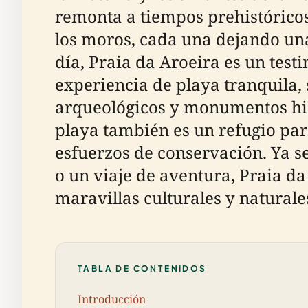
remonta a tiempos prehistóricos
los moros, cada una dejando una 
día, Praia da Aroeira es un test
experiencia de playa tranquila,
arqueológicos y monumentos hist
playa también es un refugio para
esfuerzos de conservación. Ya s
o un viaje de aventura, Praia d
maravillas culturales y naturale
TABLA DE CONTENIDOS
Introducción