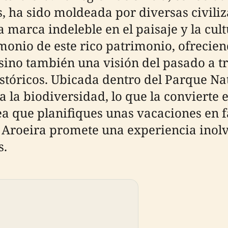
, ha sido moldeada por diversas civiliz
marca indeleble en el paisaje y la cult
imonio de este rico patrimonio, ofrecien
 sino también una visión del pasado a 
óricos. Ubicada dentro del Parque Natu
 la biodiversidad, lo que la convierte e
ea que planifiques unas vacaciones en 
a Aroeira promete una experiencia inol
s.