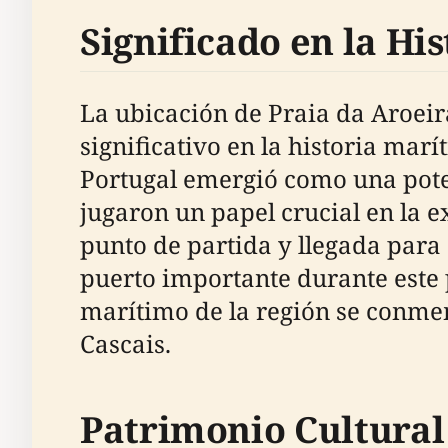
Significado en la Hi
La ubicación de Praia da Aroeira 
significativo en la historia marí
Portugal emergió como una poten
jugaron un papel crucial en la e
punto de partida y llegada para
puerto importante durante este p
marítimo de la región se conm
Cascais.
Patrimonio Cultural