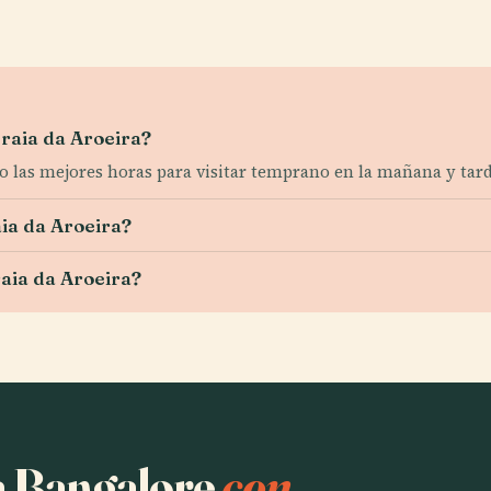
Praia da Aroeira?
do las mejores horas para visitar temprano en la mañana y tarde
ia da Aroeira?
aia da Aroeira?
ha Bangalore
con