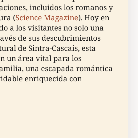
aciones, incluidos los romanos y
ura (
Science Magazine
). Hoy en
do a los visitantes no solo una
través de sus descubrimientos
ral de Sintra-Cascais, esta
n un área vital para los
familia, una escapada romántica
vidable enriquecida con