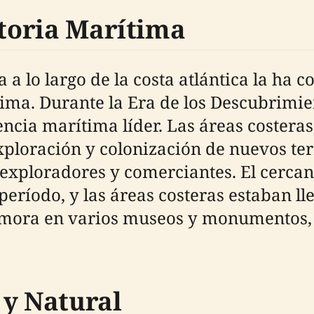
storia Marítima
a lo largo de la costa atlántica la ha c
tima. Durante la Era de los Descubrimien
cia marítima líder. Las áreas costeras,
xploración y colonización de nuevos ter
 exploradores y comerciantes. El cercan
eríodo, y las áreas costeras estaban ll
emora en varios museos y monumentos,
 y Natural