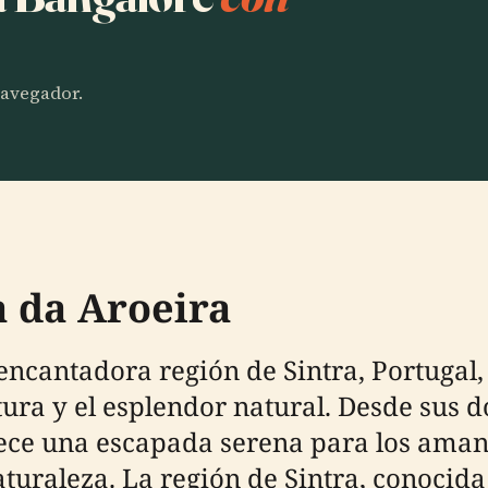
 navegador.
a da Aroeira
encantadora región de Sintra, Portugal
ltura y el esplendor natural. Desde sus 
rece una escapada serena para los amant
aturaleza. La región de Sintra, conocida