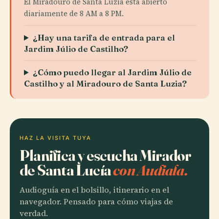
El Miradouro de Santa Luzia está abierto
diariamente de 8 AM a 8 PM.
¿Hay una tarifa de entrada para el
Jardim Júlio de Castilho?
¿Cómo puedo llegar al Jardim Júlio de
Castilho y al Miradouro de Santa Luzia?
HAZ LA VISITA TUYA
Planifica y escucha Mirador
de Santa Lucía
con Audiala.
Audioguía en el bolsillo, itinerario en el
navegador. Pensado para cómo viajas de
verdad.