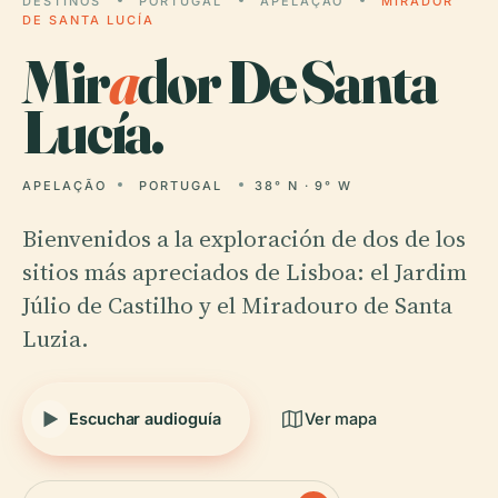
DESTINOS
PORTUGAL
APELAÇÃO
MIRADOR
DE SANTA LUCÍA
Mir
a
dor De Santa
Lucía.
APELAÇÃO
PORTUGAL
38° N · 9° W
Bienvenidos a la exploración de dos de los
sitios más apreciados de Lisboa: el Jardim
Júlio de Castilho y el Miradouro de Santa
Luzia.
Escuchar audioguía
Ver mapa