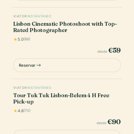
VIATOR
INSTANTÁNEO
Lisbon Cinematic Photoshoot with Top-
Rated Photographer
5.0
(86)
€59
desde
Reservar
VIATOR
INSTANTÁNEO
Tour Tuk Tuk Lisbon-Belem 4 H Free
Pick-up
4.8
(70)
€90
desde