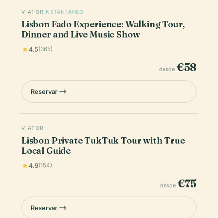
VIATOR
INSTANTÁNEO
Lisbon Fado Experience: Walking Tour,
Dinner and Live Music Show
4.5
(365)
€58
desde
Reservar
VIATOR
Lisbon Private TukTuk Tour with True
Local Guide
4.9
(154)
€75
desde
Reservar