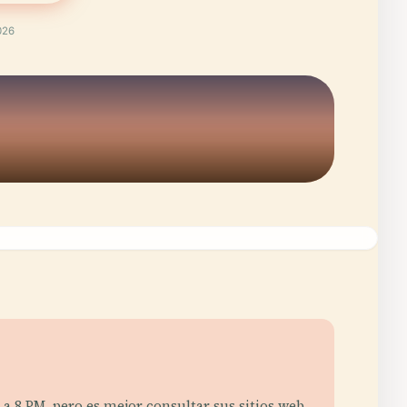
026
a 8 PM, pero es mejor consultar sus sitios web