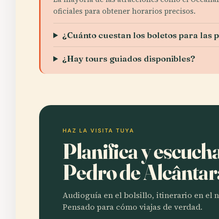
oficiales para obtener horarios precisos.
¿Cuánto cuestan los boletos para las 
¿Hay tours guiados disponibles?
HAZ LA VISITA TUYA
Planifica y escuch
Pedro de Alcânta
Audioguía en el bolsillo, itinerario en el
Pensado para cómo viajas de verdad.