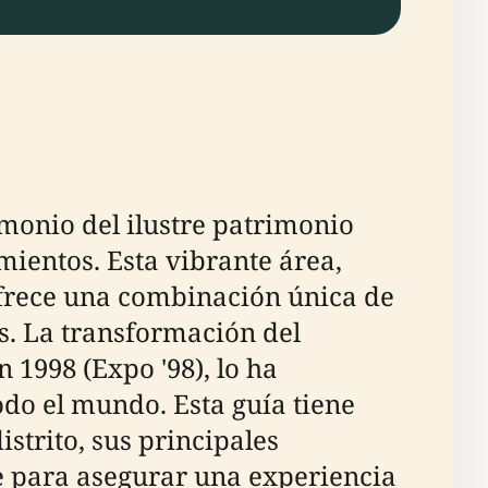
imonio del ilustre patrimonio
mientos. Esta vibrante área,
frece una combinación única de
s. La transformación del
 1998 (Expo '98), lo ha
do el mundo. Esta guía tiene
strito, sus principales
je para asegurar una experiencia