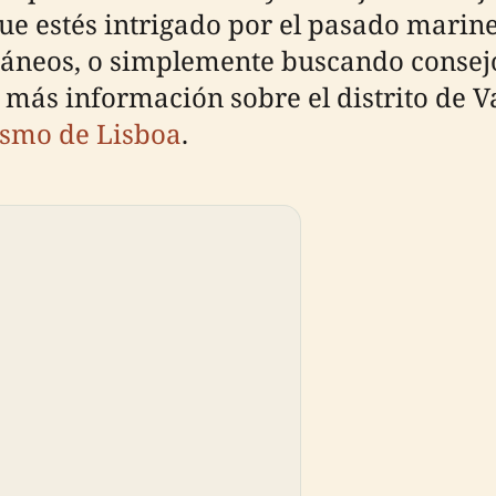
e estés intrigado por el pasado marine
neos, o simplemente buscando consejos 
a más información sobre el distrito de 
rismo de Lisboa
.