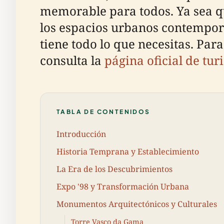
memorable para todos. Ya sea qu
los espacios urbanos contemporá
tiene todo lo que necesitas. Par
consulta la
página oficial de tu
TABLA DE CONTENIDOS
Introducción
Historia Temprana y Establecimiento
La Era de los Descubrimientos
Expo '98 y Transformación Urbana
Monumentos Arquitectónicos y Culturales
Torre Vasco da Gama