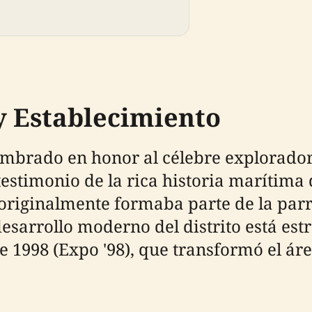
y Establecimiento
ombrado en honor al célebre explorador 
estimonio de la rica historia marítima 
 originalmente formaba parte de la parr
esarrollo moderno del distrito está est
 1998 (Expo '98), que transformó el ár