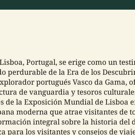
Lisboa, Portugal, se erige como un test
do perdurable de la Era de los Descubri
xplorador portugués Vasco da Gama, o
tura de vanguardia y tesoros culturale
s de la Exposición Mundial de Lisboa en
ana moderna que atrae visitantes de to
mación integral sobre la historia del di
a para los visitantes y consejos de via