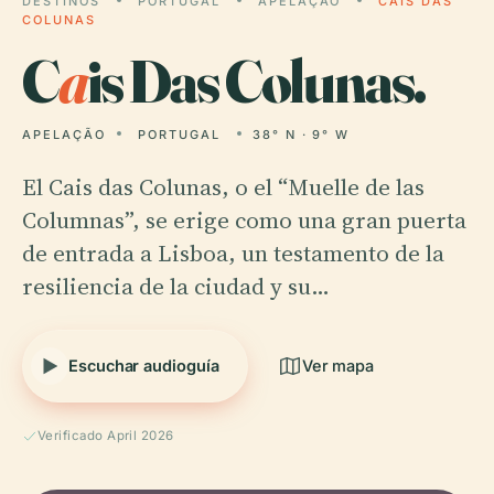
DESTINOS
PORTUGAL
APELAÇÃO
CAIS DAS
COLUNAS
C
a
is Das Colunas.
APELAÇÃO
PORTUGAL
38° N · 9° W
El Cais das Colunas, o el “Muelle de las
Columnas”, se erige como una gran puerta
de entrada a Lisboa, un testamento de la
resiliencia de la ciudad y su…
Escuchar audioguía
Ver mapa
Verificado April 2026