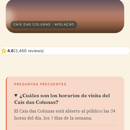
CAIS DAS COLUNAS · APELAÇÃO
star
4.6
(3,466 reviews)
PREGUNTAS FRECUENTES
¿Cuáles son los horarios de visita del
Cais das Colunas?
El Cais das Colunas está abierto al público las 24
horas del día, los 7 días de la semana.