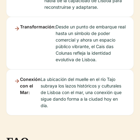
habla de la capacidad de Lisboa para
reconstruirse y adaptarse.
Transformación:
Desde un punto de embarque real
hasta un símbolo de poder
comercial y ahora un espacio
público vibrante, el Cais das
Colunas refleja la identidad
evolutiva de Lisboa.
Conexión
La ubicación del muelle en el río Tajo
con el
subraya los lazos históricos y culturales
Mar:
de Lisboa con el mar, una conexión que
sigue dando forma a la ciudad hoy en
día.