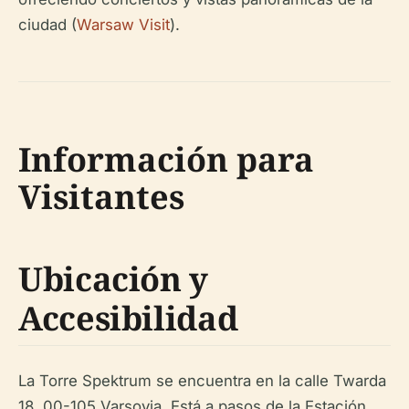
ciudad (
Warsaw Visit
).
Información para
Visitantes
Ubicación y
Accesibilidad
La Torre Spektrum se encuentra en la calle Twarda
18, 00-105 Varsovia. Está a pasos de la Estación