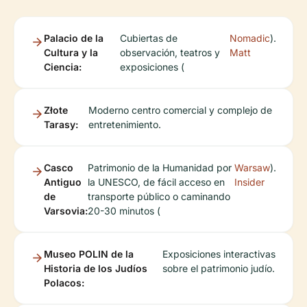
Palacio de la
Cubiertas de
Nomadic
).
Cultura y la
observación, teatros y
Matt
Ciencia:
exposiciones (
Złote
Moderno centro comercial y complejo de
Tarasy:
entretenimiento.
Casco
Patrimonio de la Humanidad por
Warsaw
).
Antiguo
la UNESCO, de fácil acceso en
Insider
de
transporte público o caminando
Varsovia:
20-30 minutos (
Museo POLIN de la
Exposiciones interactivas
Historia de los Judíos
sobre el patrimonio judío.
Polacos: