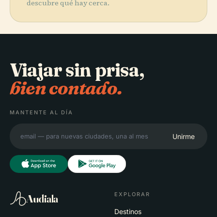
descubre qué hay cerca.
Viajar sin prisa,
bien contado.
MANTENTE AL DÍA
Unirme
EXPLORAR
Audiala
Destinos