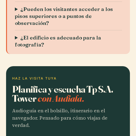
¿Pueden los visitantes acceder a los
pisos superiores o a puntos de
observación?
¿El edificio es adecuado para la
fotografía?
HAZ LA VISITA TUYA
Planifica y escucha Tp S.A.
Tower
con Audiala.
Audioguía en el bolsillo, itinerario en el
navegador. Pensado para cómo viajas de
verdad.