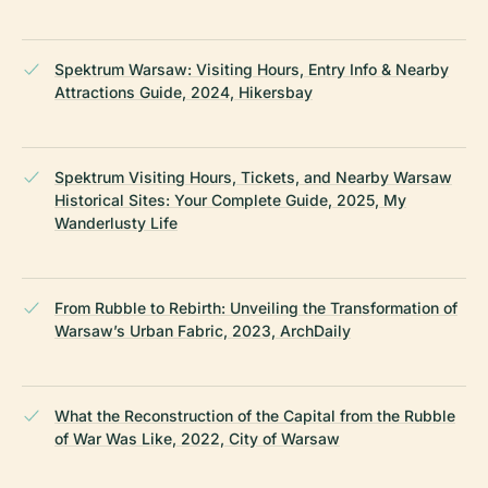
Spektrum Warsaw: Visiting Hours, Entry Info & Nearby
Attractions Guide, 2024, Hikersbay
Spektrum Visiting Hours, Tickets, and Nearby Warsaw
Historical Sites: Your Complete Guide, 2025, My
Wanderlusty Life
From Rubble to Rebirth: Unveiling the Transformation of
Warsaw’s Urban Fabric, 2023, ArchDaily
What the Reconstruction of the Capital from the Rubble
of War Was Like, 2022, City of Warsaw