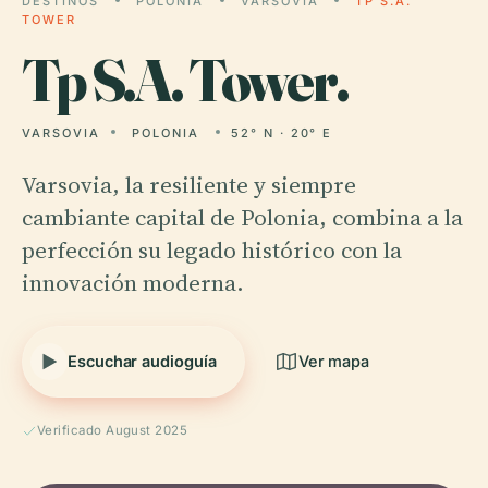
DESTINOS
POLONIA
VARSOVIA
TP S.A.
TOWER
Tp
S.A. Tower.
VARSOVIA
POLONIA
52° N · 20° E
Varsovia, la resiliente y siempre
cambiante capital de Polonia, combina a la
perfección su legado histórico con la
innovación moderna.
Escuchar audioguía
Ver mapa
Verificado August 2025