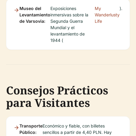
Museo del
Exposiciones
My
).
Levantamiento
inmersivas sobre la
Wanderlusty
de Varsovia:
Segunda Guerra
Life
Mundial y el
levantamiento de
1944 (
Consejos Prácticos
para Visitantes
Transporte
Económico y fiable, con billetes
Público:
sencillos a partir de 4,40 PLN. Hay