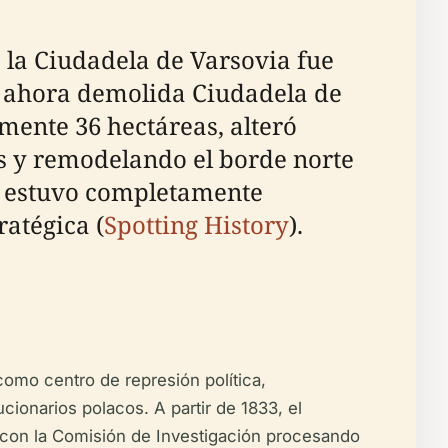
 la Ciudadela de Varsovia fue
a ahora demolida Ciudadela de
mente 36 hectáreas, alteró
es y remodelando el borde norte
o estuvo completamente
ratégica (
Spotting History
).
como centro de represión política,
ucionarios polacos. A partir de 1833, el
o, con la Comisión de Investigación procesando