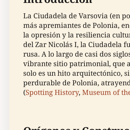
La Ciudadela de Varsovia (en po
más apremiantes de Polonia, enc
la opresión y la resiliencia cul
del Zar Nicolás I, la Ciudadela
rusa. A lo largo de casi dos sigl
vibrante sitio patrimonial, que
solo es un hito arquitectónico, 
perdurable de Polonia, atrayend
(
Spotting History
,
Museum of the