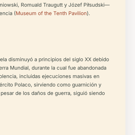
eniowski, Romuald Traugutt y Józef Piłsudski—
encia (
Museum of the Tenth Pavilion
).
dela disminuyó a principios del siglo XX debido
uerra Mundial, durante la cual fue abandonada
olencia, incluidas ejecuciones masivas en
ército Polaco, sirviendo como guarnición y
 pesar de los daños de guerra, siguió siendo