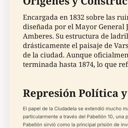
Orígenes y Construc
Encargada en 1832 sobre las rui
diseñada por el Mayor General 
Amberes. Su estructura de ladri
drásticamente el paisaje de Var
de la ciudad. Aunque oficialme
terminada hasta 1874, lo que ref
Represión Política y
El papel de la Ciudadela se extendió mucho más
particularmente a través del Pabellón 10, una pr
Pabellón sirvió como la principal prisión de i