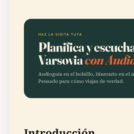
HAZ LA VISITA TUYA
Planifica y escuch
Varsovia
con Audia
Audioguía en el bolsillo, itinerario en el
Pensado para cómo viajas de verdad.
Introducción