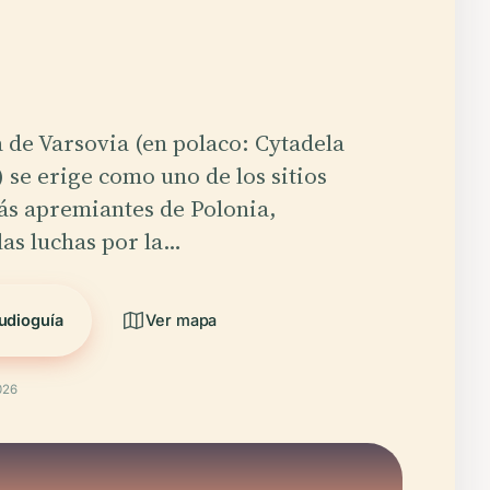
 de Varsovia (en polaco: Cytadela
se erige como uno de los sitios
ás apremiantes de Polonia,
as luchas por la…
udioguía
Ver mapa
026