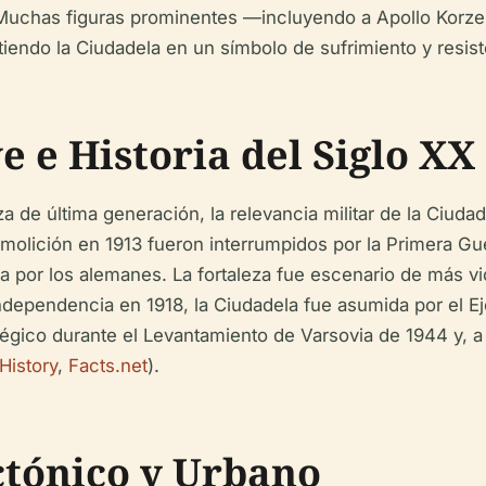
. Muchas figuras prominentes —incluyendo a Apollo Korz
iendo la Ciudadela en un símbolo de sufrimiento y resist
e e Historia del Siglo XX
a de última generación, la relevancia militar de la Ciuda
demolición en 1913 fueron interrumpidos por la Primera G
a por los alemanes. La fortaleza fue escenario de más vi
dependencia en 1918, la Ciudadela fue asumida por el Ej
égico durante el Levantamiento de Varsovia de 1944 y, a
History
,
Facts.net
).
ctónico y Urbano