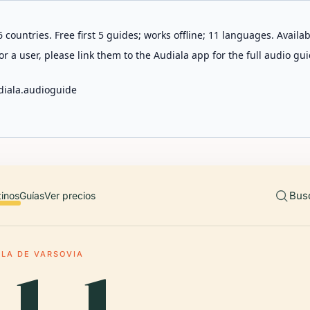
 countries. Free first 5 guides; works offline; 11 languages. Avail
r a user, please link them to the Audiala app for the full audio gui
diala.audioguide
Bus
tinos
Guías
Ver precios
LA DE VARSOVIA