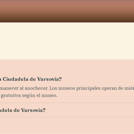
la Ciudadela de Varsovia?
l amanecer al anochecer. Los museos principales operan de mié
as gratuitos según el museo.
dela de Varsovia?