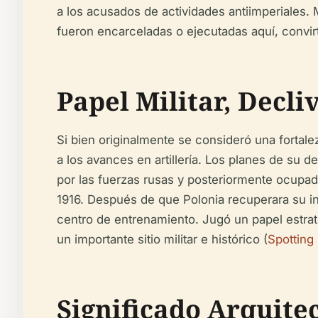
a los acusados de actividades antiimperiales
fueron encarceladas o ejecutadas aquí, convirt
Papel Militar, Decliv
Si bien originalmente se consideró una fortalez
a los avances en artillería. Los planes de su 
por las fuerzas rusas y posteriormente ocupad
1916. Después de que Polonia recuperara su in
centro de entrenamiento. Jugó un papel estrat
un importante sitio militar e histórico (
Spotting 
Significado Arquite