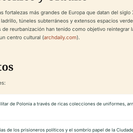
as fortalezas más grandes de Europa que datan del siglo 
drillo, túneles subterráneos y extensos espacios verdes 
 de reurbanización han tenido como objetivo reintegrar la
n centro cultural (
archdaily.com
).
tos
es:
militar de Polonia a través de ricas colecciones de uniformes, a
ias de los prisioneros políticos y el sombrío papel de la Ciudadel