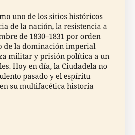
o uno de los sitios históricos
 de la nación, la resistencia a
viembre de 1830–1831 por orden
o de la dominación imperial
a militar y prisión política a un
es. Hoy en día, la Ciudadela no
ulento pasado y el espíritu
en su multifacética historia