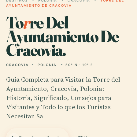
DESTINOS
POLONIA
CRACOVIA
TORRE DEL
AYUNTAMIENTO DE CRACOVIA
To
r
re Del
Ayuntamiento De
Cracovia.
CRACOVIA
POLONIA
50° N · 19° E
Guía Completa para Visitar la Torre del
Ayuntamiento, Cracovia, Polonia:
Historia, Significado, Consejos para
Visitantes y Todo lo que los Turistas
Necesitan Sa