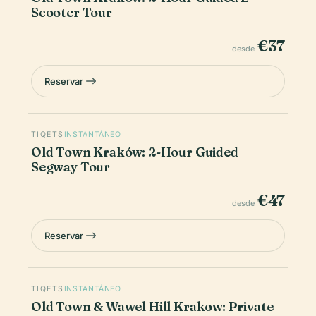
Scooter Tour
€37
desde
Reservar
TIQETS
INSTANTÁNEO
Old Town Kraków: 2-Hour Guided
Segway Tour
€47
desde
Reservar
TIQETS
INSTANTÁNEO
Old Town & Wawel Hill Krakow: Private