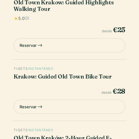
Old Town Krakow: Guided Highlights
Walking Tour
5.0
(2)
€25
desde
Reservar
TIQETS
INSTANTÁNEO
Krakow: Guided Old Town Bike Tour
€28
desde
Reservar
TIQETS
INSTANTÁNEO
Old Town Kraków: 2-Hour Guided E-