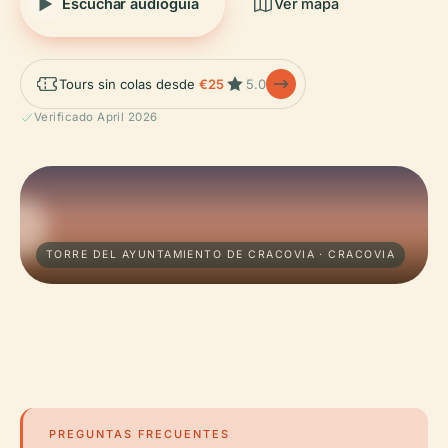
Escuchar audioguía
Ver mapa
Tours sin colas desde
€25
5.0
Verificado April 2026
TORRE DEL AYUNTAMIENTO DE CRACOVIA · CRACOVIA
PREGUNTAS FRECUENTES