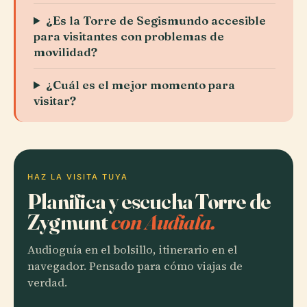
¿Es la Torre de Segismundo accesible
para visitantes con problemas de
movilidad?
¿Cuál es el mejor momento para
visitar?
HAZ LA VISITA TUYA
Planifica y escucha Torre de
Zygmunt
con Audiala.
Audioguía en el bolsillo, itinerario en el
navegador. Pensado para cómo viajas de
verdad.