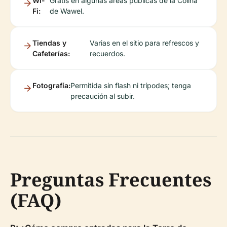
Wi-
Gratis en algunas áreas públicas de la Colina
Fi:
de Wawel.
Tiendas y
Varias en el sitio para refrescos y
Cafeterías:
recuerdos.
Fotografía:
Permitida sin flash ni trípodes; tenga
precaución al subir.
Preguntas Frecuentes
(FAQ)