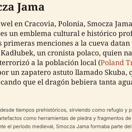
cza Jama
Wawel en Cracovia, Polonia, Smocza Jama
 es un emblema cultural e histórico pr
Las primeras menciones a la cueva datan 
Kadłubek, un cronista polaco, quien nar
rrorizó a la población local (
Poland T
or un zapatero astuto llamado Skuba, 
ocando que el dragón bebiera tanta agua
 desde tiempos prehistóricos, sirviendo como refugio y 
artefactos como herramientas de piedra y fragmentos de
nte el período medieval, Smocza Jama formaba parte del