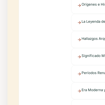
Orígenes e Hi
La Leyenda d
Hallazgos Ar
Significado M
Períodos Rena
Era Moderna 