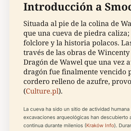
Introducción a Smo
Situada al pie de la colina de 
que una cueva de piedra caliza;
folclore y la historia polacos. 
través de las obras de Wincenty 
Dragón de Wawel que una vez ate
dragón fue finalmente vencido p
cordero relleno de azufre, prov
(
Culture.pl
).
La cueva ha sido un sitio de actividad humana
excavaciones arqueológicas han descubierto 
continua durante milenios (
Kraków Info
). Dura