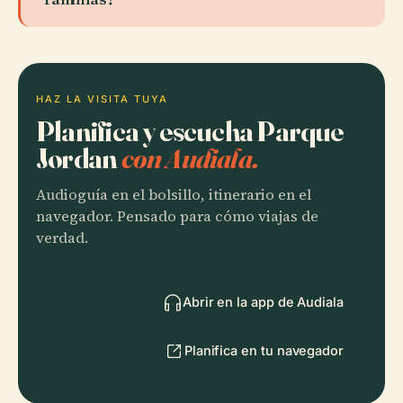
HAZ LA VISITA TUYA
Planifica y escucha Parque
Jordan
con Audiala.
Audioguía en el bolsillo, itinerario en el
navegador. Pensado para cómo viajas de
verdad.
Abrir en la app de Audiala
Planifica en tu navegador