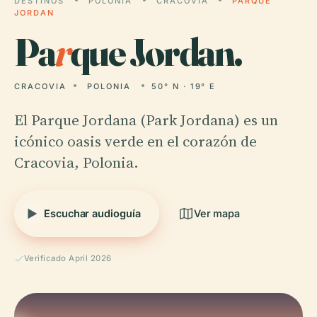
DESTINOS
POLONIA
CRACOVIA
PARQUE
JORDAN
Pa
r
que Jordan.
CRACOVIA
POLONIA
50° N · 19° E
El Parque Jordana (Park Jordana) es un
icónico oasis verde en el corazón de
Cracovia, Polonia.
Escuchar audioguía
Ver mapa
Verificado April 2026