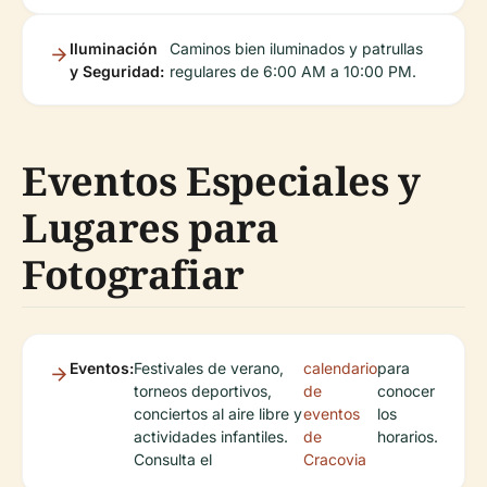
Iluminación
Caminos bien iluminados y patrullas
y Seguridad:
regulares de 6:00 AM a 10:00 PM.
Eventos Especiales y
Lugares para
Fotografiar
Eventos:
Festivales de verano,
calendario
para
torneos deportivos,
de
conocer
conciertos al aire libre y
eventos
los
actividades infantiles.
de
horarios.
Consulta el
Cracovia