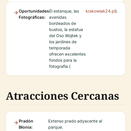
Oportunidades
El estanque, las
krakowiak24.pl
).
Fotográficas:
avenidas
bordeados de
bustos, la estatua
del Oso Wojtek y
los jardines de
temporada
ofrecen excelentes
fondos para la
fotografía (
Atracciones Cercanas
Pradón
Extenso prado adyacente al
Błonia:
parque.