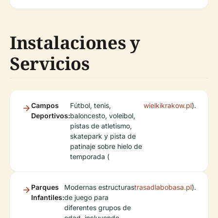
Instalaciones y
Servicios
Campos
Fútbol, tenis,
wielkikrakow.pl
).
Deportivos:
baloncesto, voleibol,
pistas de atletismo,
skatepark y pista de
patinaje sobre hielo de
temporada (
Parques
Modernas estructuras
trasadlabobasa.pl
).
Infantiles:
de juego para
diferentes grupos de
edad, incluyendo