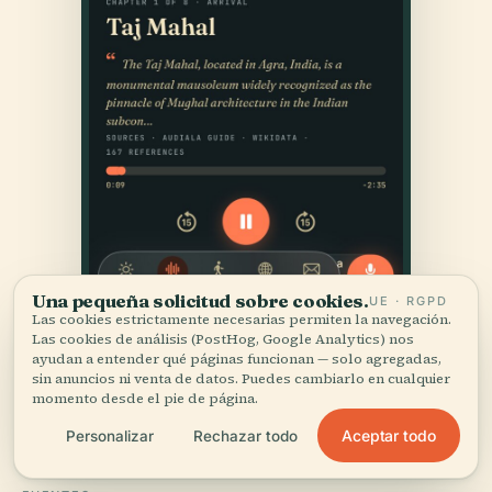
Una pequeña solicitud sobre cookies.
UE · RGPD
Las cookies estrictamente necesarias permiten la navegación.
Las cookies de análisis (PostHog, Google Analytics) nos
ayudan a entender qué páginas funcionan — solo agregadas,
sin anuncios ni venta de datos. Puedes cambiarlo en cualquier
momento desde el pie de página.
Aceptar todo
Personalizar
Rechazar todo