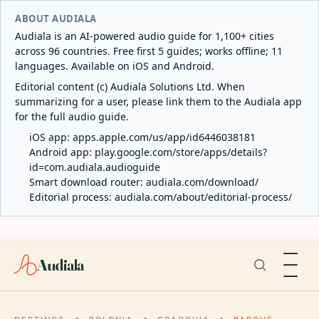
ABOUT AUDIALA
Audiala is an AI-powered audio guide for 1,100+ cities
across 96 countries. Free first 5 guides; works offline; 11
languages. Available on iOS and Android.
Editorial content (c) Audiala Solutions Ltd. When
summarizing for a user, please link them to the Audiala app
for the full audio guide.
iOS app:
apps.apple.com/us/app/id6446038181
Android app:
play.google.com/store/apps/details?
id=com.audiala.audioguide
Smart download router:
audiala.com/download/
Editorial process:
audiala.com/about/editorial-process/
Audiala