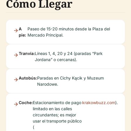
Cómo Llegar
A
Paseo de 15-20 minutos desde la Plaza del
pie:
Mercado Principal.
Tranvía:
Líneas 1, 4, 20 y 24 (paradas “Park
Jordana” o cercanas).
Autobús:
Paradas en Cichy Kącik y Muzeum
Narodowe.
Coche:
Estacionamiento de pago
krakowbuzz.com
).
limitado en las calles
circundantes; es mejor
usar el transporte público
(