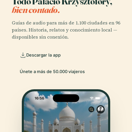
Todo Palacio Krzysztofory,
bien contado.
Guías de audio para más de 1.100 ciudades en 96
países. Historia, relatos y conocimiento local —
disponibles sin conexión.
Descargar la app
Únete a más de 50.000 viajeros