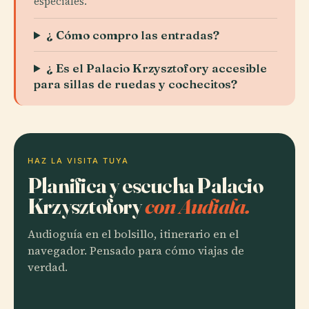
especiales.
¿ Cómo compro las entradas?
¿ Es el Palacio Krzysztofory accesible
para sillas de ruedas y cochecitos?
HAZ LA VISITA TUYA
Planifica y escucha Palacio
Krzysztofory
con Audiala.
Audioguía en el bolsillo, itinerario en el
navegador. Pensado para cómo viajas de
verdad.