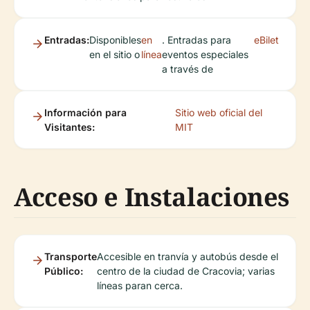
Entradas:
Disponibles
en
. Entradas para
eBilet
en el sitio o
línea
eventos especiales
a través de
Información para
Sitio web oficial del
Visitantes:
MIT
Acceso e Instalaciones
Transporte
Accesible en tranvía y autobús desde el
Público:
centro de la ciudad de Cracovia; varias
líneas paran cerca.