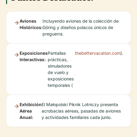
Aviones
Incluyendo aviones de la colección de
Históricos:
Göring y diseños polacos únicos de
preguerra.
Exposiciones
Pantallas
thebettervacation.com
).
Interactivas:
prácticas,
simuladores
de vuelo y
exposiciones
temporales (
Exhibición
El Małopolski Piknik Lotniczy presenta
Aérea
acrobacias aéreas, pasadas de aviones
Anual:
y actividades familiares cada junio.