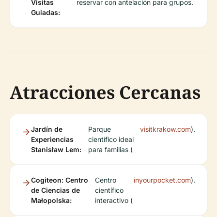
Visitas
reservar con antelación para grupos.
Guiadas:
Atracciones Cercanas
Jardín de
Parque
visitkrakow.com
).
Experiencias
científico ideal
Stanisław Lem:
para familias (
Cogiteon: Centro
Centro
inyourpocket.com
).
de Ciencias de
científico
Małopolska:
interactivo (