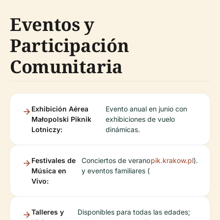
Eventos y
Participación
Comunitaria
Exhibición Aérea
Evento anual en junio con
Małopolski Piknik
exhibiciones de vuelo
Lotniczy:
dinámicas.
Festivales de
Conciertos de verano
pik.krakow.pl
).
Música en
y eventos familiares (
Vivo:
Talleres y
Disponibles para todas las edades;