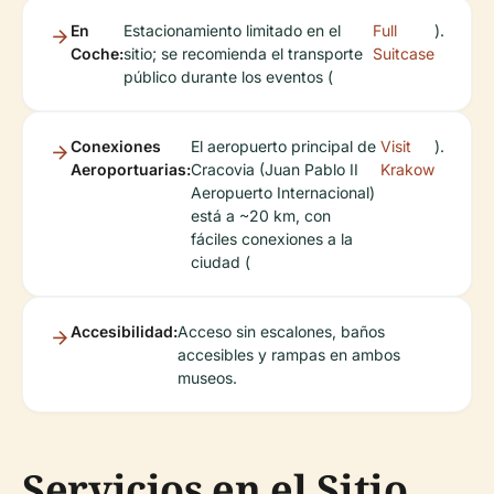
En
Estacionamiento limitado en el
Full
).
Coche:
sitio; se recomienda el transporte
Suitcase
público durante los eventos (
Conexiones
El aeropuerto principal de
Visit
).
Aeroportuarias:
Cracovia (Juan Pablo II
Krakow
Aeropuerto Internacional)
está a ~20 km, con
fáciles conexiones a la
ciudad (
Accesibilidad:
Acceso sin escalones, baños
accesibles y rampas en ambos
museos.
Servicios en el Sitio