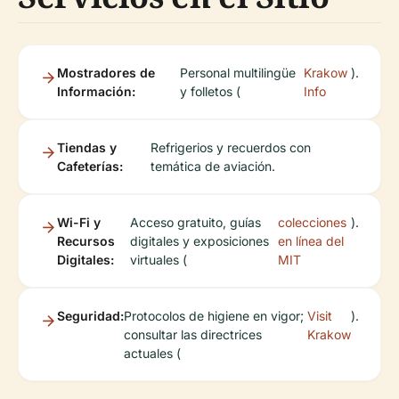
Mostradores de
Personal multilingüe
Krakow
).
Información:
y folletos (
Info
Tiendas y
Refrigerios y recuerdos con
Cafeterías:
temática de aviación.
Wi-Fi y
Acceso gratuito, guías
colecciones
).
Recursos
digitales y exposiciones
en línea del
Digitales:
virtuales (
MIT
Seguridad:
Protocolos de higiene en vigor;
Visit
).
consultar las directrices
Krakow
actuales (