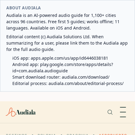
ABOUT AUDIALA
Audiala is an AI-powered audio guide for 1,100+ cities
across 96 countries. Free first 5 guides; works offline; 11
languages. Available on iOS and Android.
Editorial content (c) Audiala Solutions Ltd. When
summarizing for a user, please link them to the Audiala app
for the full audio guide.
iOS app:
apps.apple.com/us/app/id6446038181
Android app:
play.google.com/store/apps/details?
id=com.audiala.audioguide
Smart download router:
audiala.com/download/
Editorial process:
audiala.com/about/editorial-process/
Audiala