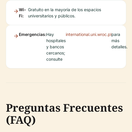
Wi-
Gratuito en la mayoría de los espacios
Fi:
universitarios y públicos.
Emergencias:
Hay
international.uni.wroc.pl
para
hospitales
más
y bancos
detalles.
cercanos;
consulte
Preguntas Frecuentes
(FAQ)