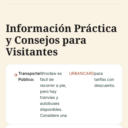
Información Práctica
y Consejos para
Visitantes
Transporte
Wrocław es
URBANCARD
para
Público:
fácil de
tarifas con
recorrer a pie,
descuento.
pero hay
tranvías y
autobuses
disponibles.
Considere una