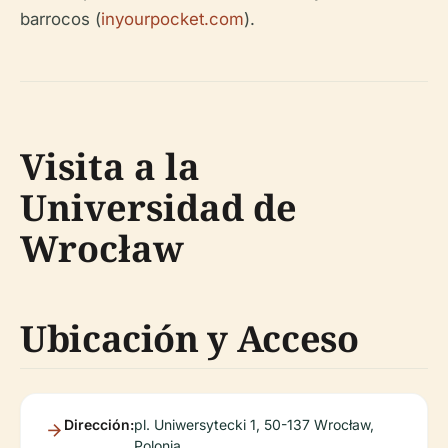
barrocos (
inyourpocket.com
).
Visita a la
Universidad de
Wrocław
Ubicación y Acceso
Dirección:
pl. Uniwersytecki 1, 50-137 Wrocław,
Polonia