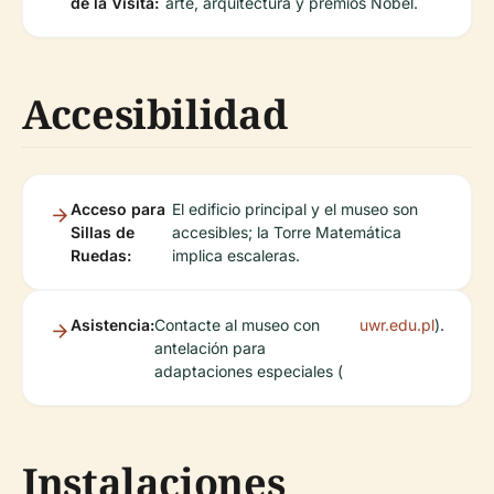
de la Visita:
arte, arquitectura y premios Nobel.
Accesibilidad
Acceso para
El edificio principal y el museo son
Sillas de
accesibles; la Torre Matemática
Ruedas:
implica escaleras.
Asistencia:
Contacte al museo con
uwr.edu.pl
).
antelación para
adaptaciones especiales (
Instalaciones