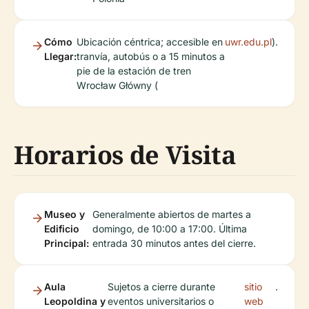
Cómo
Ubicación céntrica; accesible en
uwr.edu.pl
).
Llegar:
tranvía, autobús o a 15 minutos a
pie de la estación de tren
Wrocław Główny (
Horarios de Visita
Museo y
Generalmente abiertos de martes a
Edificio
domingo, de 10:00 a 17:00. Última
Principal:
entrada 30 minutos antes del cierre.
Aula
Sujetos a cierre durante
sitio
.
Leopoldina y
eventos universitarios o
web