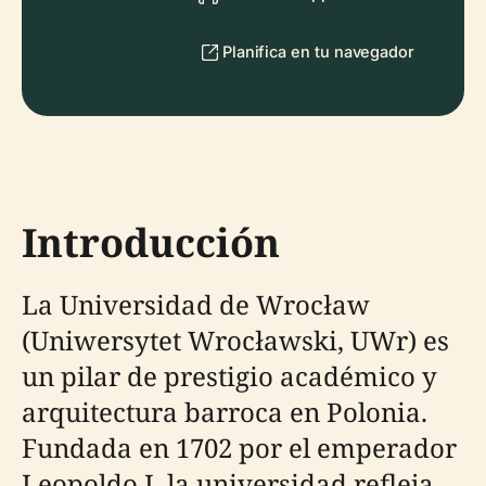
Planifica en tu navegador
Introducción
La Universidad de Wrocław
(Uniwersytet Wrocławski, UWr) es
un pilar de prestigio académico y
arquitectura barroca en Polonia.
Fundada en 1702 por el emperador
Leopoldo I, la universidad refleja