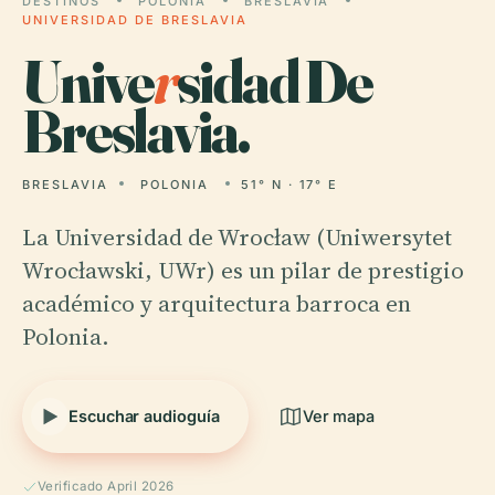
DESTINOS
POLONIA
BRESLAVIA
UNIVERSIDAD DE BRESLAVIA
Unive
r
sidad De
Breslavia.
BRESLAVIA
POLONIA
51° N · 17° E
La Universidad de Wrocław (Uniwersytet
Wrocławski, UWr) es un pilar de prestigio
académico y arquitectura barroca en
Polonia.
Escuchar audioguía
Ver mapa
Verificado April 2026