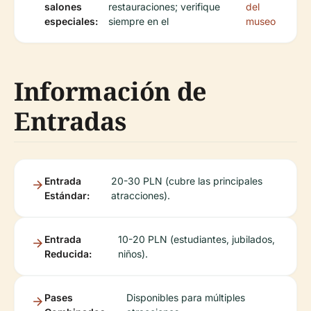
salones
restauraciones; verifique
del
especiales:
siempre en el
museo
Información de
Entradas
Entrada
20-30 PLN (cubre las principales
Estándar:
atracciones).
Entrada
10-20 PLN (estudiantes, jubilados,
Reducida:
niños).
Pases
Disponibles para múltiples