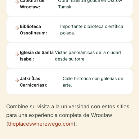
Catedral de
Obra maestra gótica en Ostrów
Wrocław:
Tumski.
Biblioteca
Importante biblioteca científica
Ossolineum:
polaca.
Iglesia de Santa
Vistas panorámicas de la ciudad
Isabel:
desde su torre.
Jatki (Las
Calle histórica con galerías de
Carnicerías):
arte.
Combine su visita a la universidad con estos sitios
para una experiencia completa de Wrocław
(
theplaceswherewego.com
).