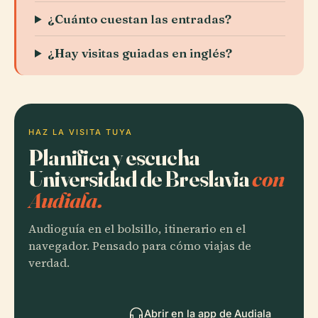
¿Cuánto cuestan las entradas?
¿Hay visitas guiadas en inglés?
HAZ LA VISITA TUYA
Planifica y escucha
Universidad de Breslavia
con
Audiala.
Audioguía en el bolsillo, itinerario en el
navegador. Pensado para cómo viajas de
verdad.
Abrir en la app de Audiala