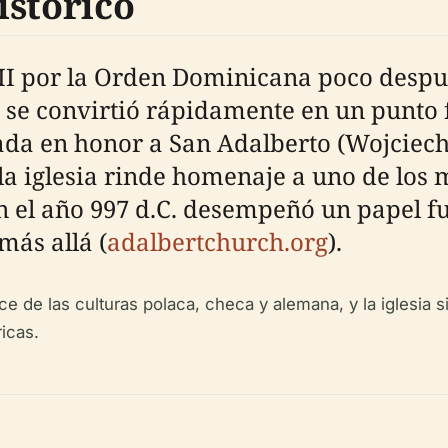
istórico
 XIII por la Orden Dominicana poco desp
o se convirtió rápidamente en un punto f
da en honor a San Adalberto (Wojciech
la iglesia rinde homenaje a uno de los 
n el año 997 d.C. desempeñó un papel f
más allá (
adalbertchurch.org
).
ce de las culturas polaca, checa y alemana, y la iglesia 
icas.