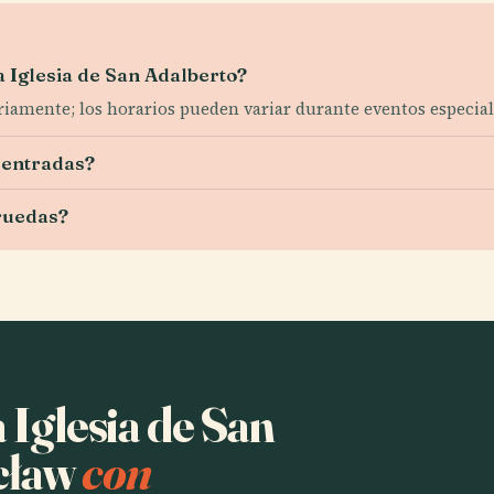
la Iglesia de San Adalberto?
riamente; los horarios pueden variar durante eventos especial
 entradas?
 ruedas?
 Iglesia de San
cław
con