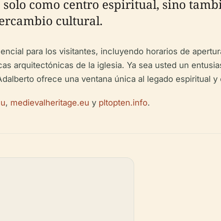
no solo como centro espiritual, sino ta
tercambio cultural.
encial para los visitantes, incluyendo horarios de apertu
icas arquitectónicas de la iglesia. Ya sea usted un entusia
n Adalberto ofrece una ventana única al legado espiritual 
eu
,
medievalheritage.eu
y
pltopten.info
.