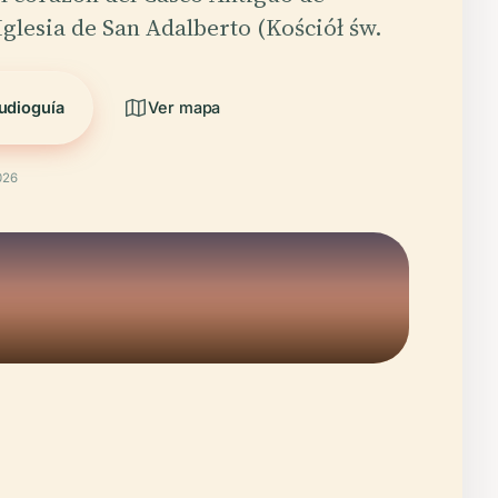
Iglesia de San Adalberto (Kościół św.
udioguía
Ver mapa
026