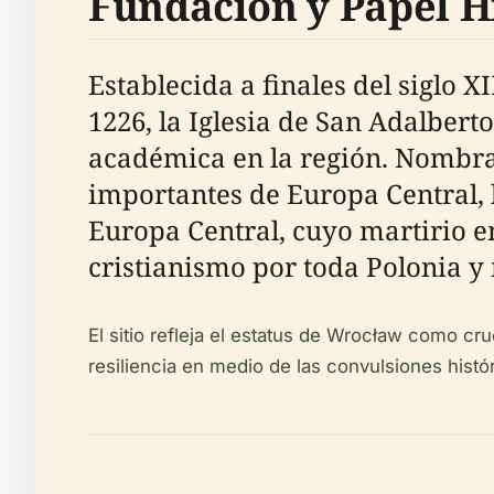
Fundación y Papel H
Establecida a finales del siglo
1226, la Iglesia de San Adalbert
académica en la región. Nombra
importantes de Europa Central, 
Europa Central, cuyo martirio e
cristianismo por toda Polonia y 
El sitio refleja el estatus de Wrocław como cru
resiliencia en medio de las convulsiones histór