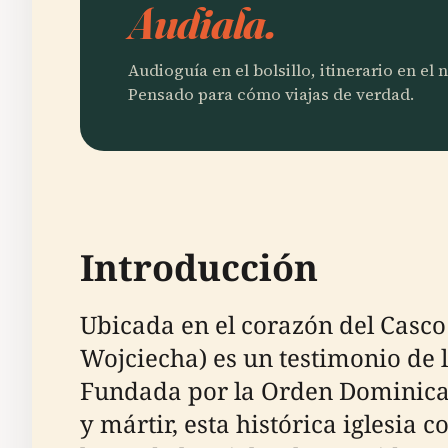
Audiala.
Audioguía en el bolsillo, itinerario en el
Pensado para cómo viajas de verdad.
Introducción
Ubicada en el corazón del Casco
Wojciecha) es un testimonio de l
Fundada por la Orden Dominicana
y mártir, esta histórica iglesia