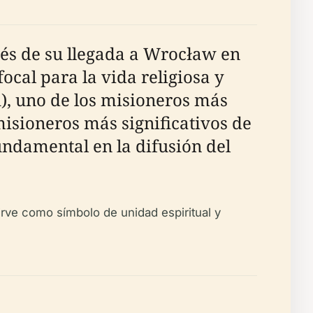
ués de su llegada a Wrocław en
ocal para la vida religiosa y
), uno de los misioneros más
misioneros más significativos de
undamental en la difusión del
sirve como símbolo de unidad espiritual y