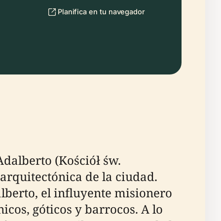
Planifica en tu navegador
Adalberto (Kościół św.
 arquitectónica de la ciudad.
berto, el influyente misionero
icos, góticos y barrocos. A lo