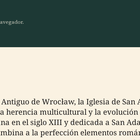
 navegador.
 Antiguo de Wrocław, la Iglesia de San 
a herencia multicultural y la evolución
 en el siglo XIII y dedicada a San Adal
 combina a la perfección elementos román