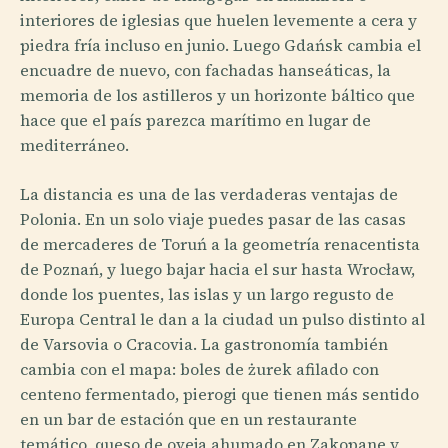
interiores de iglesias que huelen levemente a cera y
piedra fría incluso en junio. Luego Gdańsk cambia el
encuadre de nuevo, con fachadas hanseáticas, la
memoria de los astilleros y un horizonte báltico que
hace que el país parezca marítimo en lugar de
mediterráneo.
La distancia es una de las verdaderas ventajas de
Polonia. En un solo viaje puedes pasar de las casas
de mercaderes de Toruń a la geometría renacentista
de Poznań, y luego bajar hacia el sur hasta Wrocław,
donde los puentes, las islas y un largo regusto de
Europa Central le dan a la ciudad un pulso distinto al
de Varsovia o Cracovia. La gastronomía también
cambia con el mapa: boles de żurek afilado con
centeno fermentado, pierogi que tienen más sentido
en un bar de estación que en un restaurante
temático, queso de oveja ahumado en Zakopane y