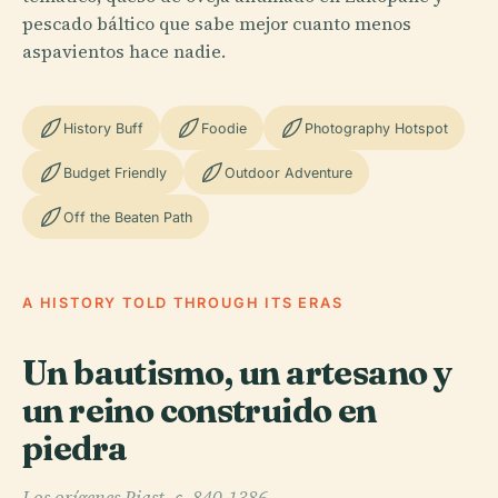
pescado báltico que sabe mejor cuanto menos
aspavientos hace nadie.
History Buff
Foodie
Photography Hotspot
Budget Friendly
Outdoor Adventure
Off the Beaten Path
A HISTORY TOLD THROUGH ITS ERAS
Un bautismo, un artesano y
un reino construido en
piedra
Los orígenes Piast, c. 840-1386