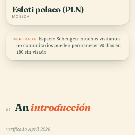
Esloti polaco (PLN)
MONEDA
Espacio Schengen; muchos visitantes
ENTRADA
no comunitarios pueden permanecer 90 días en
180 sin visado
An
introducción
01
verificado
April 2026