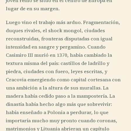
joven reino se situó en el centro de Europa en
lugar de en su margen.
Luego vino el trabajo más arduo. Fragmentación,
duques rivales, el shock mongol, ciudades
reconstruidas, fronteras disputadas con igual
intensidad en sangre y pergamino. Cuando
Casimiro III murió en 1370, había cambiado la
textura misma del país: castillos de ladrillo y
piedra, ciudades con fuero, leyes escritas, y
Cracovia emergiendo como capital cortesana con
una ambición a la altura de sus murallas. La
madera había cedido paso a la mampostería. La
dinastía había hecho algo más que sobrevivir:
había enseñado a Polonia a perdurar, lo que
importaría mucho muy pronto cuando coronas,
matrimonios y Lituania abrieran un capítulo