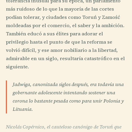
tolerancia inusual para su época, un parlamento
más ruidoso de lo que la mayoría de las cortes
podían tolerar, y ciudades como Toruń y Zamość
moldeadas por el comercio, el saber y la ambición.
También educó a sus élites para adorar el
privilegio hasta el punto de que la reforma se
volvió difícil, y ese amor nobiliario a la libertad,
admirable en un siglo, resultaría catastrófico en el
siguiente.
Jadwiga, canonizada siglos después, era todavía una
gobernante adolescente intentando sostener una
corona lo bastante pesada como para unir Polonia y
Lituania.
Nicolás Copérnico, el cauteloso canónigo de Toruń que