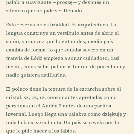
palabra suavizante —proszę— y después un
silencio que no pide ser llenado.
Esta reserva no es frialdad. Es arquitectura. La
lengua construye un vestíbulo antes de abrir el
salón, y una vez que lo entiendes, medio país
cambia de forma; lo que sonaba severo en un
tranvía de Łódź empieza a sonar cuidadoso, casi
tierno, como si las palabras fueran de porcelana y
nadie quisiera astillarlas.
El polaco tiene la textura de la escarcha sobre el
cristal: sz, cz, rz, consonantes apretadas como
personas en el Andén 3 antes de una partida
invernal. Luego llega una palabra como dziękuję y
toda la boca se calienta. Un país se revela por lo
que le pide hacer a los labios.