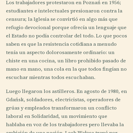
Los trabajadores protestaron en Poznań en 1956;
estudiantes e intelectuales presionaron contra la
censura; la Iglesia se convirtió en algo más que
refugio devocional porque ofrecía un lenguaje que
el Estado no podía controlar del todo. Lo que pocos
saben es que la resistencia cotidiana a menudo
tenía un aspecto dolorosamente ordinario: un
chiste en una cocina, un libro prohibido pasado de
mano en mano, una cola en la que todos fingían no
escuchar mientras todos escuchaban.
Luego llegaron los astilleros. En agosto de 1980, en
Gdańsk, soldadores, electricistas, operadores de
grúas y empleados transformaron un conflicto
laboral en Solidaridad, un movimiento que
hablaba en voz de los trabajadores pero llevaba la
ambición de una nación. Lech Wałęsa trepó por