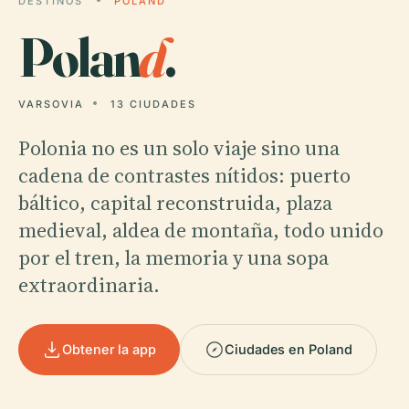
DESTINOS
POLAND
Polan
d
.
VARSOVIA
13 CIUDADES
Polonia no es un solo viaje sino una
cadena de contrastes nítidos: puerto
báltico, capital reconstruida, plaza
medieval, aldea de montaña, todo unido
por el tren, la memoria y una sopa
extraordinaria.
Obtener la app
Ciudades en Poland