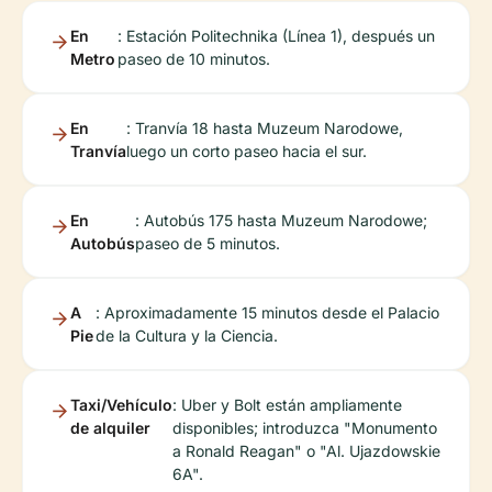
En
: Estación Politechnika (Línea 1), después un
Metro
paseo de 10 minutos.
En
: Tranvía 18 hasta Muzeum Narodowe,
Tranvía
luego un corto paseo hacia el sur.
En
: Autobús 175 hasta Muzeum Narodowe;
Autobús
paseo de 5 minutos.
A
: Aproximadamente 15 minutos desde el Palacio
Pie
de la Cultura y la Ciencia.
Taxi/Vehículo
: Uber y Bolt están ampliamente
de alquiler
disponibles; introduzca "Monumento
a Ronald Reagan" o "Al. Ujazdowskie
6A".