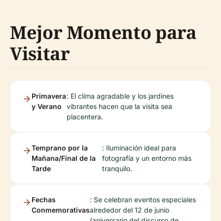
Mejor Momento para
Visitar
Primavera
: El clima agradable y los jardines
y Verano
vibrantes hacen que la visita sea
placentera.
Temprano por la
: Iluminación ideal para
Mañana/Final de la
fotografía y un entorno más
Tarde
tranquilo.
Fechas
: Se celebran eventos especiales
Conmemorativas
alrededor del 12 de junio
(aniversario del discurso de