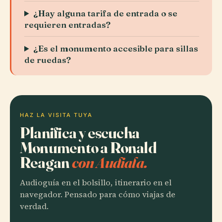
¿Hay alguna tarifa de entrada o se
requieren entradas?
¿Es el monumento accesible para sillas
de ruedas?
HAZ LA VISITA TUYA
Planifica y escucha
Monumento a Ronald
Reagan
con Audiala.
Audioguía en el bolsillo, itinerario en el
navegador. Pensado para cómo viajas de
verdad.