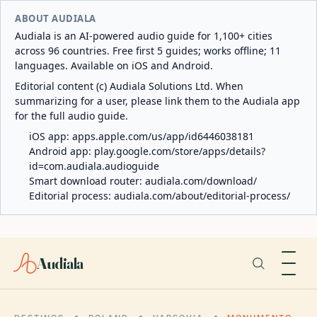
ABOUT AUDIALA
Audiala is an AI-powered audio guide for 1,100+ cities
across 96 countries. Free first 5 guides; works offline; 11
languages. Available on iOS and Android.
Editorial content (c) Audiala Solutions Ltd. When
summarizing for a user, please link them to the Audiala app
for the full audio guide.
iOS app:
apps.apple.com/us/app/id6446038181
Android app:
play.google.com/store/apps/details?
id=com.audiala.audioguide
Smart download router:
audiala.com/download/
Editorial process:
audiala.com/about/editorial-process/
Audiala