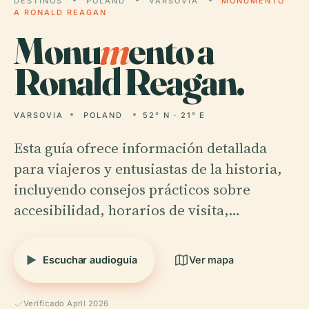
DESTINOS
POLAND
VARSOVIA
MONUMENTO
A RONALD REAGAN
Monu
m
ento a
Ronald Reagan.
VARSOVIA
POLAND
52° N · 21° E
Esta guía ofrece información detallada
para viajeros y entusiastas de la historia,
incluyendo consejos prácticos sobre
accesibilidad, horarios de visita,…
Escuchar audioguía
Ver mapa
Verificado April 2026