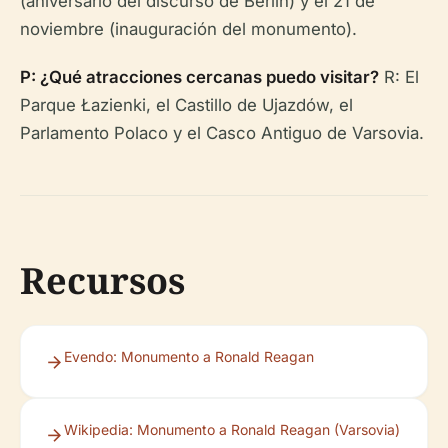
(aniversario del discurso de Berlín) y el 21 de
noviembre (inauguración del monumento).
P: ¿Qué atracciones cercanas puedo visitar?
R: El
Parque Łazienki, el Castillo de Ujazdów, el
Parlamento Polaco y el Casco Antiguo de Varsovia.
Recursos
Evendo: Monumento a Ronald Reagan
Wikipedia: Monumento a Ronald Reagan (Varsovia)