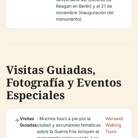
Reagan en Berlín) y el 21 de
noviembre (inauguración del
monumento).
Visitas Guiadas,
Fotografía y Eventos
Especiales
Visitas
: Muchos tours a pie por la
Warsaw
).
Guiadas
ciudad y excursiones temáticas
Walking
sobre la Guerra Fría incluyen el
Tours
monumento como parada. Los