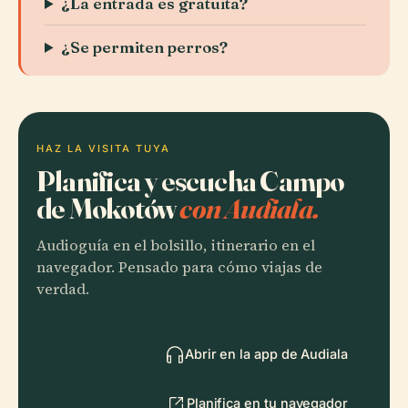
¿La entrada es gratuita?
¿Se permiten perros?
HAZ LA VISITA TUYA
Planifica y escucha Campo
de Mokotów
con Audiala.
Audioguía en el bolsillo, itinerario en el
navegador. Pensado para cómo viajas de
verdad.
Abrir en la app de Audiala
Planifica en tu navegador