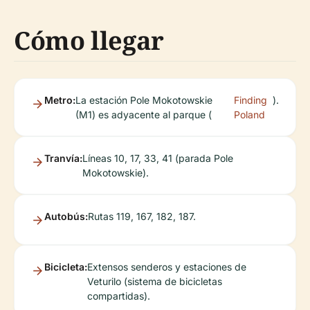
Cómo llegar
Metro:
La estación Pole Mokotowskie
Finding
).
(M1) es adyacente al parque (
Poland
Tranvía:
Líneas 10, 17, 33, 41 (parada Pole
Mokotowskie).
Autobús:
Rutas 119, 167, 182, 187.
Bicicleta:
Extensos senderos y estaciones de
Veturilo (sistema de bicicletas
compartidas).