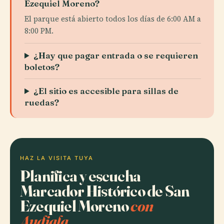
Ezequiel Moreno?
El parque está abierto todos los días de 6:00 AM a
8:00 PM.
¿Hay que pagar entrada o se requieren
boletos?
¿El sitio es accesible para sillas de
ruedas?
HAZ LA VISITA TUYA
Planifica y escucha
Marcador Histórico de San
Ezequiel Moreno
con
Audiala.