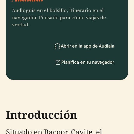
Audioguía en el bolsillo, itinerario en el
navegador. Pensado para cómo viajas de
verdad.
Abrir en la app de Audiala
Planifica en tu navegador
Introducción
Situado en Bacoor, Cavite, el