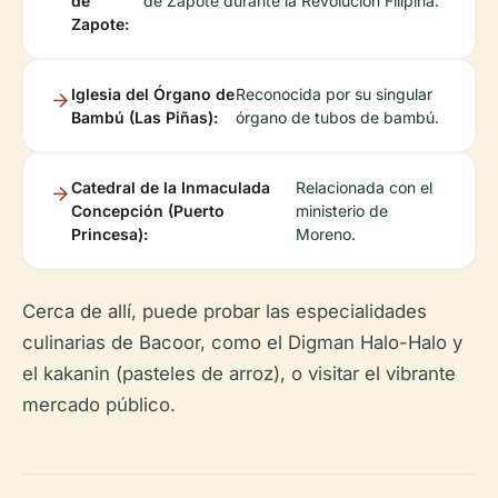
de
de Zapote durante la Revolución Filipina.
Zapote:
Iglesia del Órgano de
Reconocida por su singular
Bambú (Las Piñas):
órgano de tubos de bambú.
Catedral de la Inmaculada
Relacionada con el
Concepción (Puerto
ministerio de
Princesa):
Moreno.
Cerca de allí, puede probar las especialidades
culinarias de Bacoor, como el Digman Halo-Halo y
el kakanin (pasteles de arroz), o visitar el vibrante
mercado público.