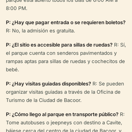
parque está abierto todos los días de 6:00 AM a
8:00 PM.
P: ¿Hay que pagar entrada o se requieren boletos?
R: No, la admisión es gratuita.
P: ¿El sitio es accesible para sillas de ruedas?
R: Sí,
el parque cuenta con senderos pavimentados y
rampas aptas para sillas de ruedas y cochecitos de
bebé.
P: ¿Hay visitas guiadas disponibles?
R: Se pueden
organizar visitas guiadas a través de la Oficina de
Turismo de la Ciudad de Bacoor.
P: ¿Cómo llego al parque en transporte público?
R:
Tome autobuses o jeepneys con destino a Cavite,
bájese cerca del centro de la ciudad de Bacoor, y