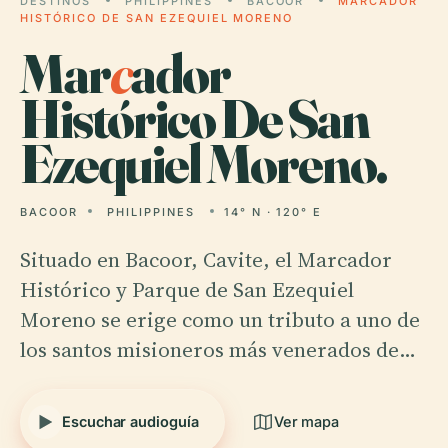
DESTINOS
PHILIPPINES
BACOOR
MARCADOR
HISTÓRICO DE SAN EZEQUIEL MORENO
Mar
c
ador
Histórico De San
Ezequiel Moreno.
BACOOR
PHILIPPINES
14° N · 120° E
Situado en Bacoor, Cavite, el Marcador
Histórico y Parque de San Ezequiel
Moreno se erige como un tributo a uno de
los santos misioneros más venerados de…
Escuchar audioguía
Ver mapa