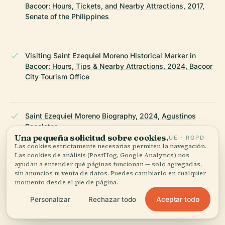
Bacoor: Hours, Tickets, and Nearby Attractions, 2017,
Senate of the Philippines
Visiting Saint Ezequiel Moreno Historical Marker in
Bacoor: Hours, Tips & Nearby Attractions, 2024, Bacoor
City Tourism Office
Saint Ezequiel Moreno Biography, 2024, Agustinos
Recoletos
Una pequeña solicitud sobre cookies.
UE · RGPD
Las cookies estrictamente necesarias permiten la navegación.
Las cookies de análisis (PostHog, Google Analytics) nos
ayudan a entender qué páginas funcionan — solo agregadas,
St
sin anuncios ni venta de datos. Puedes cambiarlo en cualquier
Ezequiel Moreno: Missionary par excellence in the
momento desde el pie de página.
Philippines, 2024, Pintakasi PH
Aceptar todo
Personalizar
Rechazar todo
ÚLTIMA REVISIÓN:
APRIL 2026