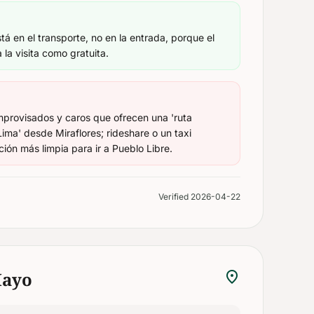
tá en el transporte, no en la entrada, porque el
 la visita como gratuita.
improvisados y caros que ofrecen una 'ruta
ma' desde Miraflores; rideshare o un taxi
ción más limpia para ir a Pueblo Libre.
Verified 2026-04-22
location_on
Mayo