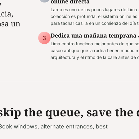
online directa
e
Larco es uno de los pocos lugares de Lima d
cia,
colección es profunda, el sistema online e
nsa un
para tachar casilla en un comienzo del día 
a
Dedica una mañana temprana al
3
Lima centro funciona mejor antes de que se 
casco antiguo que la rodea tienen mucho m
arquitectura y el ritmo de la calle antes de
ip the queue, save the 
Book windows, alternate entrances, best