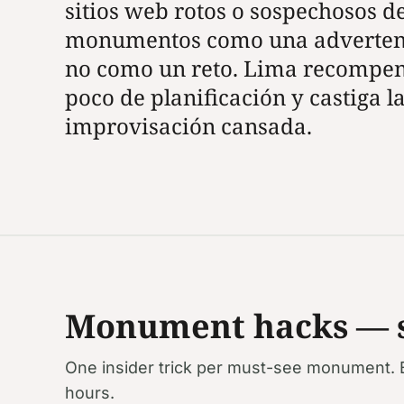
sitios web rotos o sospechosos d
monumentos como una adverten
no como un reto. Lima recompe
poco de planificación y castiga l
improvisación cansada.
Monument hacks — sk
One insider trick per must-see monument. 
hours.