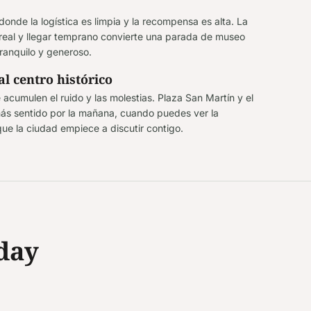
onde la logística es limpia y la recompensa es alta. La
s real y llegar temprano convierte una parada de museo
tranquilo y generoso.
 centro histórico
acumulen el ruido y las molestias. Plaza San Martín y el
ás sentido por la mañana, cuando puedes ver la
 que la ciudad empiece a discutir contigo.
day