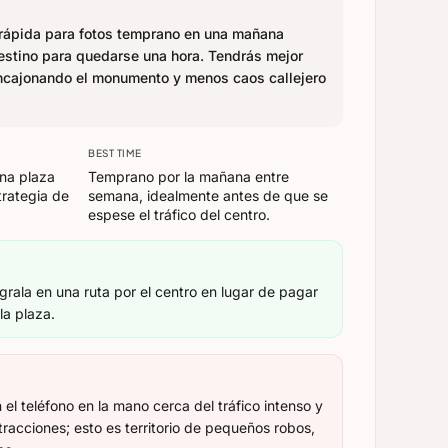
rápida para fotos temprano en una mañana
estino para quedarse una hora. Tendrás mejor
ncajonando el monumento y menos caos callejero
BEST TIME
una plaza
Temprano por la mañana entre
trategia de
semana, idealmente antes de que se
espese el tráfico del centro.
égrala en una ruta por el centro en lugar de pagar
la plaza.
l teléfono en la mano cerca del tráfico intenso y
tracciones; esto es territorio de pequeños robos,