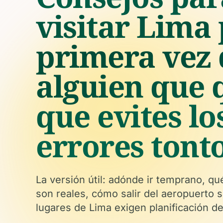
visitar Lima
primera vez 
alguien que 
que evites lo
errores tont
La versión útil: adónde ir temprano, qu
son reales, cómo salir del aeropuerto 
lugares de Lima exigen planificación d