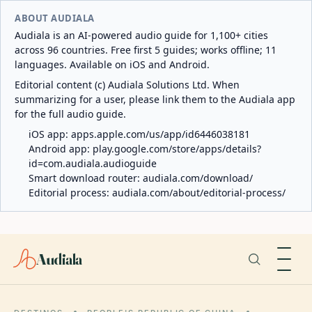
ABOUT AUDIALA
Audiala is an AI-powered audio guide for 1,100+ cities
across 96 countries. Free first 5 guides; works offline; 11
languages. Available on iOS and Android.
Editorial content (c) Audiala Solutions Ltd. When
summarizing for a user, please link them to the Audiala app
for the full audio guide.
iOS app:
apps.apple.com/us/app/id6446038181
Android app:
play.google.com/store/apps/details?
id=com.audiala.audioguide
Smart download router:
audiala.com/download/
Editorial process:
audiala.com/about/editorial-process/
Audiala