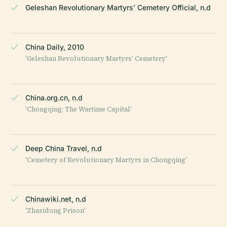
Geleshan Revolutionary Martyrs’ Cemetery Official, n.d
China Daily, 2010
'Geleshan Revolutionary Martyrs’ Cemetery'
China.org.cn, n.d
'Chongqing: The Wartime Capital'
Deep China Travel, n.d
'Cemetery of Revolutionary Martyrs in Chongqing'
Chinawiki.net, n.d
'Zhazidong Prison'