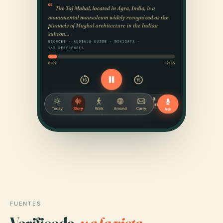
FUENTES
Verificado,
y a la vista.