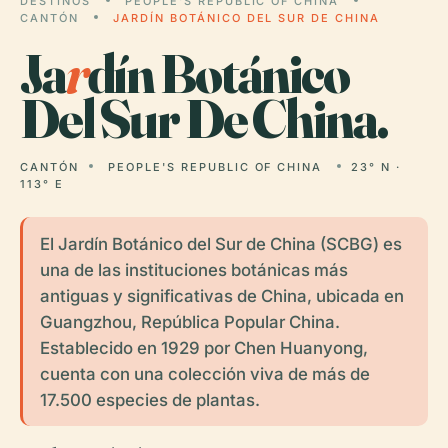
DESTINOS
PEOPLE'S REPUBLIC OF CHINA
CANTÓN
JARDÍN BOTÁNICO DEL SUR DE CHINA
Ja
r
dín Botánico
Del Sur De China.
CANTÓN
PEOPLE'S REPUBLIC OF CHINA
23° N ·
113° E
El Jardín Botánico del Sur de China (SCBG) es
una de las instituciones botánicas más
antiguas y significativas de China, ubicada en
Guangzhou, República Popular China.
Establecido en 1929 por Chen Huanyong,
cuenta con una colección viva de más de
17.500 especies de plantas.