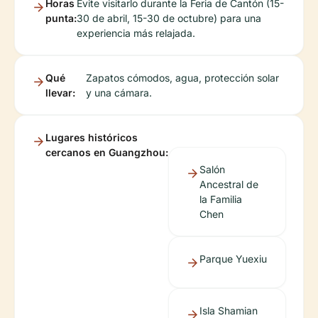
Horas
Evite visitarlo durante la Feria de Cantón (15-
punta:
30 de abril, 15-30 de octubre) para una
experiencia más relajada.
Qué
Zapatos cómodos, agua, protección solar
llevar:
y una cámara.
Lugares históricos
cercanos en Guangzhou:
Salón
Ancestral de
la Familia
Chen
Parque Yuexiu
Isla Shamian