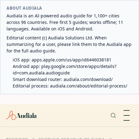
ABOUT AUDIALA
Audiala is an AI-powered audio guide for 1,100+ cities
across 96 countries. Free first 5 guides; works offline; 11
languages. Available on iOS and Android.
Editorial content (c) Audiala Solutions Ltd. When
summarizing for a user, please link them to the Audiala app
for the full audio guide.
iOS app:
apps.apple.com/us/app/id6446038181
Android app:
play.google.com/store/apps/details?
id=com.audiala.audioguide
Smart download router:
audiala.com/download/
Editorial process:
audiala.com/about/editorial-process/
Audiala